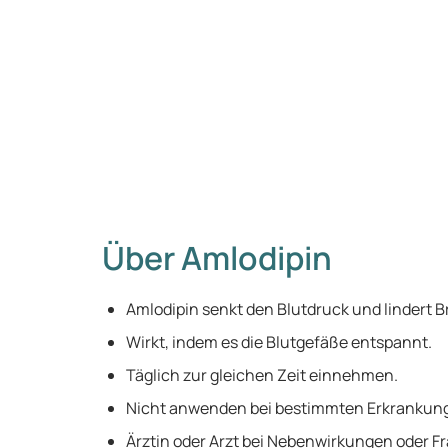
Über Amlodipin
Amlodipin senkt den Blutdruck und lindert 
Wirkt, indem es die Blutgefäße entspannt.
Täglich zur gleichen Zeit einnehmen.
Nicht anwenden bei bestimmten Erkrankun
Ärztin oder Arzt bei Nebenwirkungen oder Fr