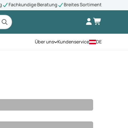
g
Fachkundige Beratung
Breites Sortiment
Über uns
Kundenservice
DE
Öffnen Sie das Menü