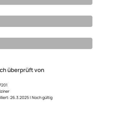
ch überprüft von
7201
ziner
lliert: 26.3.2025 | Noch gültig