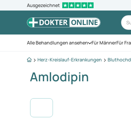
Ausgezeichnet
Alle Behandlungen ansehen
Für Männer
Für Fr
Öffnen Sie das Men
Herz-Kreislauf-Erkrankungen
Bluthochd
Amlodipin