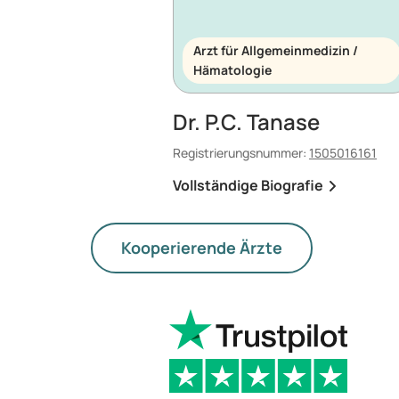
Arzt für Allgemeinmedizin /
Hämatologie
Dr. P.C. Tanase
Registrierungsnummer:
1505016161
Vollständige Biografie
Kooperierende Ärzte