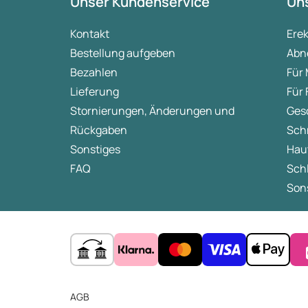
Unser Kundenservice
Uns
Kontakt
Ere
Bestellung aufgeben
Abn
Bezahlen
Für
Lieferung
Für
Stornierungen, Änderungen und
Ges
Rückgaben
Sch
Sonstiges
Hau
FAQ
Sch
Sons
AGB