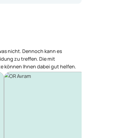
 was nicht. Dennoch kann es
dung zu treffen. Die mit
e können Ihnen dabei gut helfen.