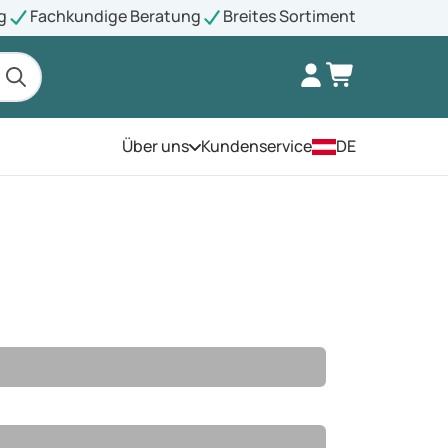
g
Fachkundige Beratung
Breites Sortiment
Über uns
Kundenservice
DE
Öffnen Sie das Menü