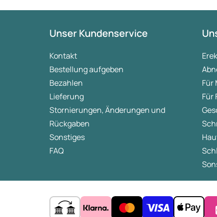
Unser Kundenservice
Uns
Kontakt
Ere
Bestellung aufgeben
Abn
Bezahlen
Für
Lieferung
Für
Stornierungen, Änderungen und
Ges
Rückgaben
Sch
Sonstiges
Hau
FAQ
Sch
Sons