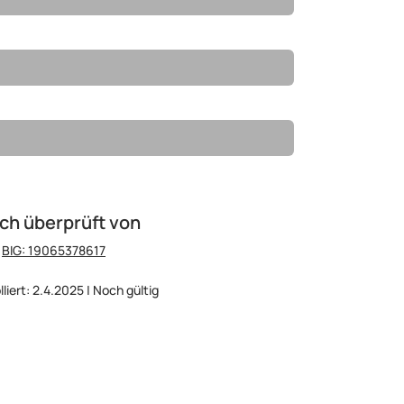
ch überprüft von
:
BIG: 19065378617
lliert: 2.4.2025 | Noch gültig