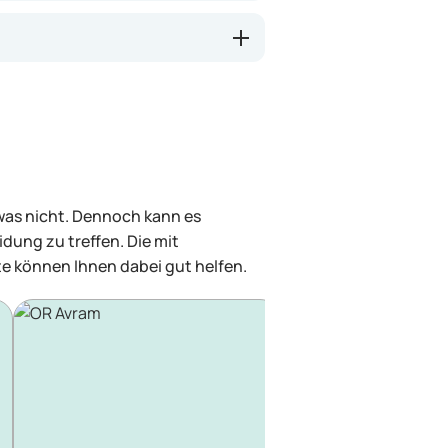
 was nicht. Dennoch kann es
dung zu treffen. Die mit
e können Ihnen dabei gut helfen.