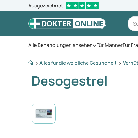
Ausgezeichnet
Alle Behandlungen ansehen
Für Männer
Für Fr
Öffnen Sie das Men
Alles für die weibliche Gesundheit
Verhü
Desogestrel