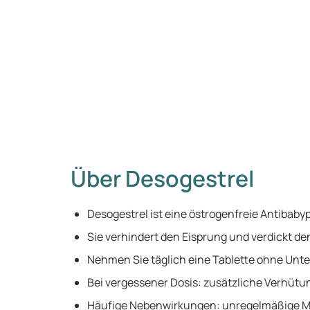
Über Desogestrel
Desogestrel ist eine östrogenfreie Antibabypi
Sie verhindert den Eisprung und verdickt de
Nehmen Sie täglich eine Tablette ohne Unt
Bei vergessener Dosis: zusätzliche Verhü
Häufige Nebenwirkungen: unregelmäßige M