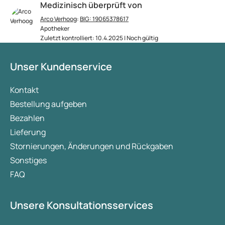
Medizinisch überprüft von
Arco Verhoog
:
BIG: 19065378617
Apotheker
Zuletzt kontrolliert: 10.4.2025 | Noch gültig
Unser Kundenservice
Kontakt
Bestellung aufgeben
Bezahlen
Lieferung
Stornierungen, Änderungen und Rückgaben
Sonstiges
FAQ
Unsere Konsultationsservices