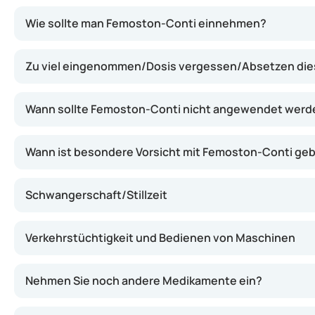
Femoston-Conti wirkt, indem es den Rückgang weiblich
Wie sollte man Femoston-Conti einnehmen?
Zu viel eingenommen/Dosis vergessen/Absetzen di
Wann sollte Femoston-Conti nicht angewendet werd
Wann ist besondere Vorsicht mit Femoston-Conti ge
Schwangerschaft/Stillzeit
Verkehrstüchtigkeit und Bedienen von Maschinen
Nehmen Sie noch andere Medikamente ein?