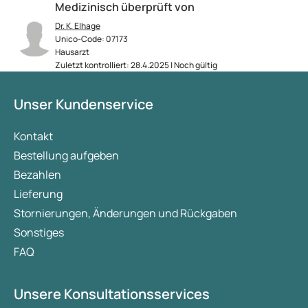
Medizinisch überprüft von
Dr. K. Elhage
Unico-Code: 07173
Hausarzt
Zuletzt kontrolliert: 28.4.2025 | Noch gültig
Unser Kundenservice
Kontakt
Bestellung aufgeben
Bezahlen
Lieferung
Stornierungen, Änderungen und Rückgaben
Sonstiges
FAQ
Unsere Konsultationsservices