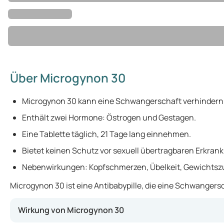
Über Microgynon 30
Microgynon 30 kann eine Schwangerschaft verhindern
Enthält zwei Hormone: Östrogen und Gestagen.
Eine Tablette täglich, 21 Tage lang einnehmen.
Bietet keinen Schutz vor sexuell übertragbaren Erkran
Nebenwirkungen: Kopfschmerzen, Übelkeit, Gewichts
Microgynon 30 ist eine Antibabypille, die eine Schwanger
Wirkung von Microgynon 30