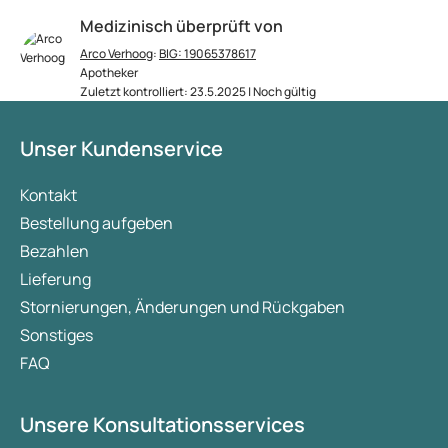
Medizinisch überprüft von
Arco Verhoog
:
BIG: 19065378617
Apotheker
Zuletzt kontrolliert: 23.5.2025 | Noch gültig
Unser Kundenservice
Kontakt
Bestellung aufgeben
Bezahlen
Lieferung
Stornierungen, Änderungen und Rückgaben
Sonstiges
FAQ
Unsere Konsultationsservices