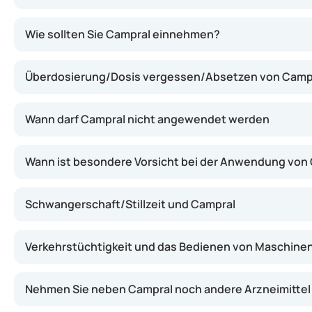
Der in Campral enthaltene Wirkstoff Acamprosat beeinfl
Wie sollten Sie Campral einnehmen?
Überdosierung/Dosis vergessen/Absetzen von Camp
Wann darf Campral nicht angewendet werden
Wann ist besondere Vorsicht bei der Anwendung von
Schwangerschaft/Stillzeit und Campral
Verkehrstüchtigkeit und das Bedienen von Maschinen
Nehmen Sie neben Campral noch andere Arzneimittel