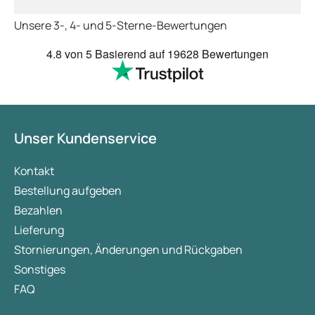
schon das es noch 
Unsere 3-, 4- und 5-Sterne-Bewertungen
dauert obwohl ihr s
arbeitet aber mit U
4.8
von 5
Basierend auf
19628 Bewertungen
richtig fix.
Unser Kundenservice
Kontakt
Bestellung aufgeben
Bezahlen
Lieferung
Stornierungen, Änderungen und Rückgaben
Sonstiges
FAQ