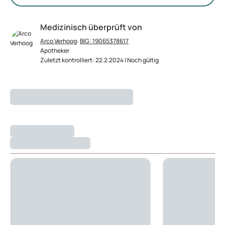
Medizinisch überprüft von
Arco Verhoog
:
BIG: 19065378617
Apotheker
Zuletzt kontrolliert: 22.2.2024 | Noch gültig