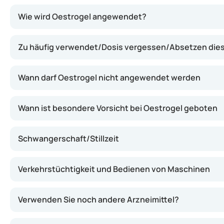
Oestrogel enthält Estradiol, das über die Haut in de
Wie wird Oestrogel angewendet?
Zu häufig verwendet/Dosis vergessen/Absetzen dies
Wann darf Oestrogel nicht angewendet werden
Wann ist besondere Vorsicht bei Oestrogel geboten
Schwangerschaft/Stillzeit
Verkehrstüchtigkeit und Bedienen von Maschinen
Verwenden Sie noch andere Arzneimittel?