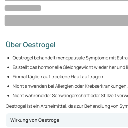
Über Oestrogel
Oestrogel behandelt menopausale Symptome mit Estrad
Es stellt das hormonelle Gleichgewicht wieder her und 
Einmal täglich auf trockene Haut auftragen.
Nicht anwenden bei Allergien oder Krebserkrankungen.
Nicht während der Schwangerschaft oder Stillzeit ver
Oestrogel ist ein Arzneimittel, das zur Behandlung von 
Wirkung von Oestrogel