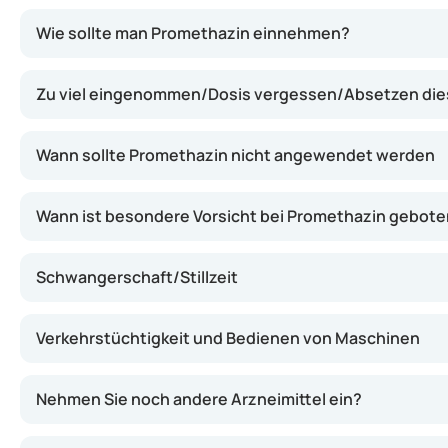
Promethazin wirkt, indem es Histamin im Körper blockier
Wie sollte man Promethazin einnehmen?
Zu viel eingenommen/Dosis vergessen/Absetzen dies
Wann sollte Promethazin nicht angewendet werden
Wann ist besondere Vorsicht bei Promethazin gebote
Schwangerschaft/Stillzeit
Verkehrstüchtigkeit und Bedienen von Maschinen
Nehmen Sie noch andere Arzneimittel ein?