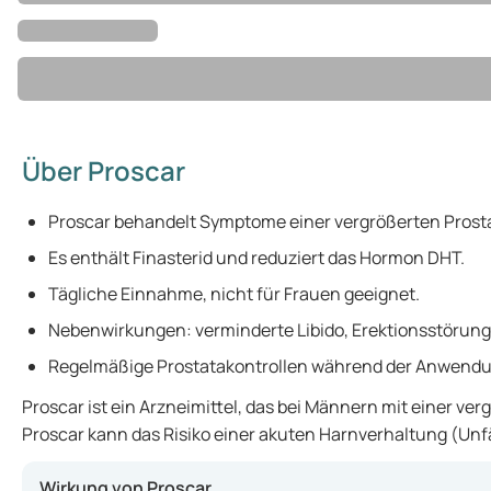
Über Proscar
Proscar behandelt Symptome einer vergrößerten Prost
Es enthält Finasterid und reduziert das Hormon DHT.
Tägliche Einnahme, nicht für Frauen geeignet.
Nebenwirkungen: verminderte Libido, Erektionsstörung
Regelmäßige Prostatakontrollen während der Anwend
Proscar ist ein Arzneimittel, das bei Männern mit einer v
Proscar kann das Risiko einer akuten Harnverhaltung (Unf
Wirkung von Proscar