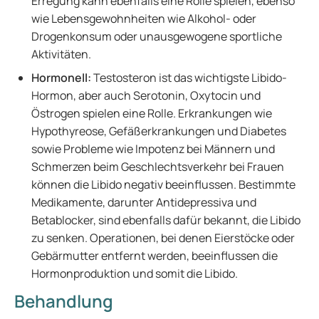
Erregung kann ebenfalls eine Rolle spielen, ebenso
wie Lebensgewohnheiten wie Alkohol- oder
Drogenkonsum oder unausgewogene sportliche
Aktivitäten.
Hormonell:
Testosteron ist das wichtigste Libido-
Hormon, aber auch Serotonin, Oxytocin und
Östrogen spielen eine Rolle. Erkrankungen wie
Hypothyreose, Gefäßerkrankungen und Diabetes
sowie Probleme wie Impotenz bei Männern und
Schmerzen beim Geschlechtsverkehr bei Frauen
können die Libido negativ beeinflussen. Bestimmte
Medikamente, darunter Antidepressiva und
Betablocker, sind ebenfalls dafür bekannt, die Libido
zu senken. Operationen, bei denen Eierstöcke oder
Gebärmutter entfernt werden, beeinflussen die
Hormonproduktion und somit die Libido.
Behandlung