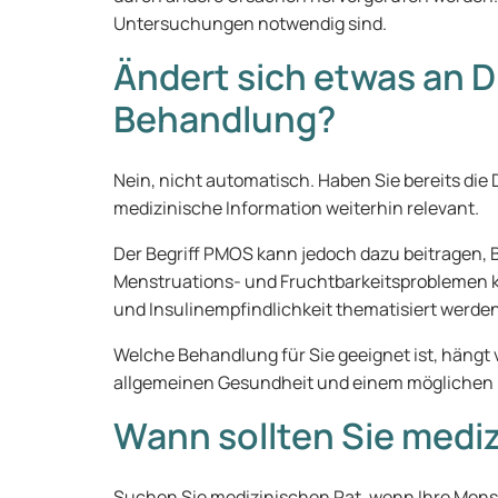
Untersuchungen notwendig sind.
Ändert sich etwas an 
Behandlung?
Nein, nicht automatisch. Haben Sie bereits die
medizinische Information weiterhin relevant.
Der Begriff PMOS kann jedoch dazu beitragen
Menstruations- und Fruchtbarkeitsproblemen 
und Insulinempfindlichkeit thematisiert werden
Welche Behandlung für Sie geeignet ist, hängt 
allgemeinen Gesundheit und einem möglichen
Wann sollten Sie medi
Suchen Sie medizinischen Rat, wenn Ihre Menst