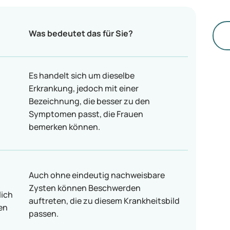
wi
se
si
Was bedeutet das für Sie?
un
Es handelt sich um dieselbe
Erkrankung, jedoch mit einer
Bezeichnung, die besser zu den
Symptomen passt, die Frauen
bemerken können.
Auch ohne eindeutig nachweisbare
Zysten können Beschwerden
lich
auftreten, die zu diesem Krankheitsbild
en
passen.