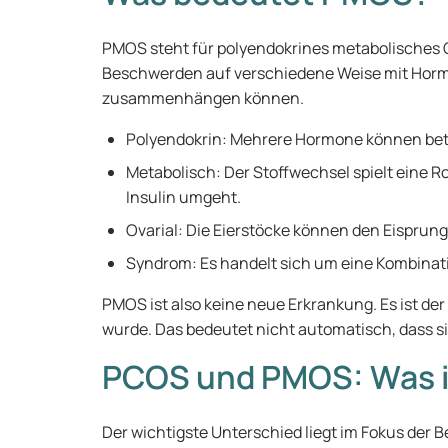
PMOS steht für polyendokrines metabolisches 
Beschwerden auf verschiedene Weise mit Horm
zusammenhängen können.
Polyendokrin: Mehrere Hormone können betei
Metabolisch: Der Stoffwechsel spielt eine Ro
Insulin umgeht.
Ovarial: Die Eierstöcke können den Eisprun
Syndrom: Es handelt sich um eine Kombina
PMOS ist also keine neue Erkrankung. Es ist d
wurde. Das bedeutet nicht automatisch, dass s
PCOS und PMOS: Was i
Der wichtigste Unterschied liegt im Fokus der Be