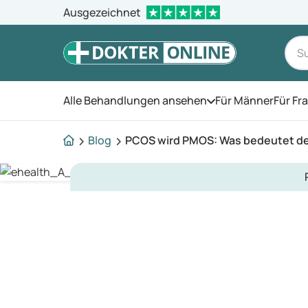
Ausgezeichnet
Alle Behandlungen ansehen
Für Männer
Für Fr
Öffnen Sie das Men
Blog
PCOS wird PMOS: Was bedeutet d