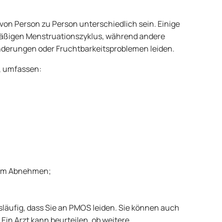
n Person zu Person unterschiedlich sein. Einige
mäßigen Menstruationszyklus, während andere
derungen oder Fruchtbarkeitsproblemen leiden.
, umfassen:
eim Abnehmen;
äufig, dass Sie an PMOS leiden. Sie können auch
in Arzt kann beurteilen, ob weitere