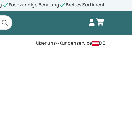
g
Fachkundige Beratung
Breites Sortiment
Über uns
Kundenservice
DE
Öffnen Sie das Menü