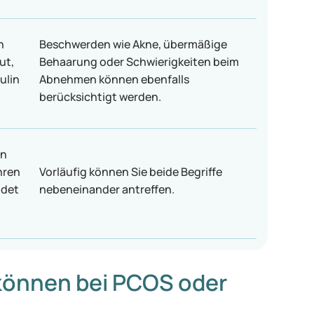
h
Beschwerden wie Akne, übermäßige
ut,
Behaarung oder Schwierigkeiten beim
ulin
Abnehmen können ebenfalls
berücksichtigt werden.
en
hren
Vorläufig können Sie beide Begriffe
ndet
nebeneinander antreffen.
önnen bei PCOS oder