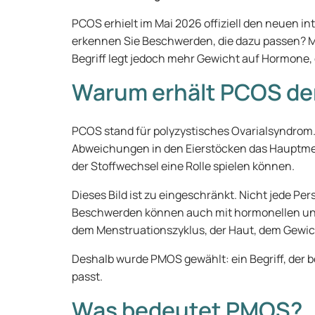
PCOS erhielt im Mai 2026 offiziell den neuen
erkennen Sie Beschwerden, die dazu passen? Me
Begriff legt jedoch mehr Gewicht auf Hormone, 
Warum erhält PCOS d
PCOS stand für polyzystisches Ovarialsyndrom
Abweichungen in den Eierstöcken das Hauptme
der Stoffwechsel eine Rolle spielen können.
Dieses Bild ist zu eingeschränkt. Nicht jede Pe
Beschwerden können auch mit hormonellen u
dem Menstruationszyklus, der Haut, dem Gewicht
Deshalb wurde PMOS gewählt: ein Begriff, de
passt.
Was bedeutet PMOS?