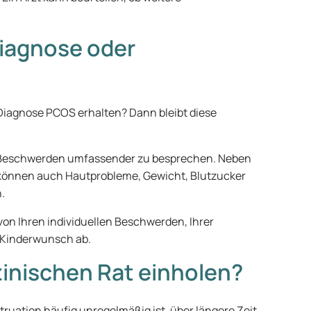
Diagnose oder
 Diagnose PCOS erhalten? Dann bleibt diese
, Beschwerden umfassender zu besprechen. Neben
können auch Hautprobleme, Gewicht, Blutzucker
.
von Ihren individuellen Beschwerden, Ihrer
 Kinderwunsch ab.
zinischen Rat einholen?
ruation häufig unregelmäßig ist, über längere Zeit