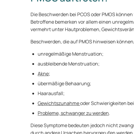
Die Beschwerden bei PCOS oder PMOS können vo
Betroffene bemerken vor allem einen unregel
vermehrt unter Hautproblemen, Gewichtsverän
Beschwerden, die auf PMOS hinweisen können
unregelmäßige Menstruation;
ausbleibende Menstruation;
Akne
;
übermäßige Behaarung;
Haarausfall;
Gewichtszunahme
oder Schwierigkeiten b
Probleme, schwanger zu werden
.
Diese Symptome bedeuten jedoch nicht zwangsl
durch andere Ursachen hervorgerufen werden. E