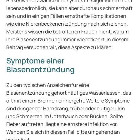
Blasenwand. Zwar ist eine Zystitis im Allgemeinen nicht
lebensbedrohlich, sie kann aber durchaus schmerzhaft
sein und in einigen Fällen ernsthafte Komplikationen
wie eine Nierenbeckenentzündung nach sich ziehen.
Meistens wissen die betroffenen Frauen nicht, warum
ihre Blasenentzündung immer wiederkehrt. In diesem
Beitrag versuchen wir, diese Aspekte zu klären.
Symptome einer
Blasenentzündung
Zu den typischen Anzeichenfür eine
Blasenentzündung
gehört häufiges Wasserlassen, das
oft mit einem Brennen einhergeht. Weitere Symptome
sind dringender Harndrang, trüber oder blutiger Urin
und Schmerzen im Unterbauch oder Rücken. Sollte
Fieber auftreten, liegt eine ernstere Infektion vor.
Wenden Sie sich in diesem Fall bitte umgehend an
einen Arzt.