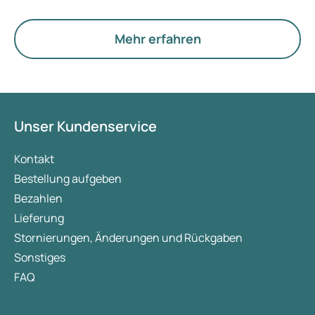
Der neue Begriff legt jedoch mehr Gewicht auf
Hormone, den Stoffwechsel und die Funktion der
Eierstöcke.
Mehr erfahren
Unser Kundenservice
Kontakt
Bestellung aufgeben
Bezahlen
Lieferung
Stornierungen, Änderungen und Rückgaben
Sonstiges
FAQ