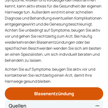
Symptome, Risiken und vorbeugenden Maßnahmen
kennt, kann aktiv etwas für die Gesundheit der eigenen
Harnwege tun. Außerdem wird mit einer schnellen
Diagnose und Behandlung eventuellen Komplikationen
entgegengewirkt und die Genesung beschleunigt.
Achten Sie unbedingt auf Symptome, beugen Sie aktiv
vor und gehen Sie rechtzeitig zum Arzt. Bei häufig
wiederkehrenden Blasenentzündungen oder bei
spezifischen Beschwerden wenden Sie sich am besten
an einen Spezialisten, um sich individuell beraten und
behandeln zu lassen.
Achten Sie auf Symptome, beugen Sie aktiv vor und
kontaktieren Sie rechtzeitig einen Arzt, damit Ihre
Harnwege gesund bleiben.
Blasenentzündung
Quellen