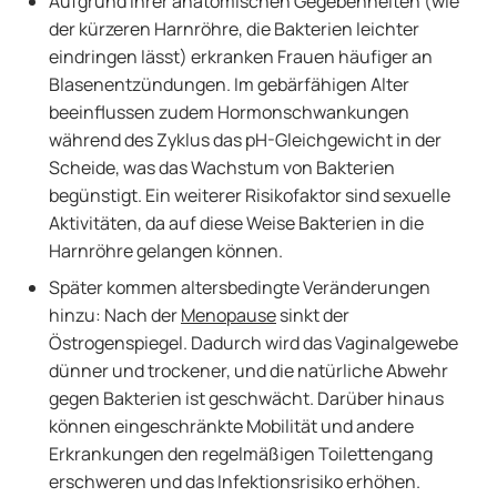
Aufgrund ihrer anatomischen Gegebenheiten (wie
der kürzeren Harnröhre, die Bakterien leichter
eindringen lässt) erkranken Frauen häufiger an
Blasenentzündungen. Im gebärfähigen Alter
beeinflussen zudem Hormonschwankungen
während des Zyklus das pH-Gleichgewicht in der
Scheide, was das Wachstum von Bakterien
begünstigt. Ein weiterer Risikofaktor sind sexuelle
Aktivitäten, da auf diese Weise Bakterien in die
Harnröhre gelangen können.
Später kommen altersbedingte Veränderungen
hinzu: Nach der
Menopause
sinkt der
Östrogenspiegel. Dadurch wird das Vaginalgewebe
dünner und trockener, und die natürliche Abwehr
gegen Bakterien ist geschwächt. Darüber hinaus
können eingeschränkte Mobilität und andere
Erkrankungen den regelmäßigen Toilettengang
erschweren und das Infektionsrisiko erhöhen.