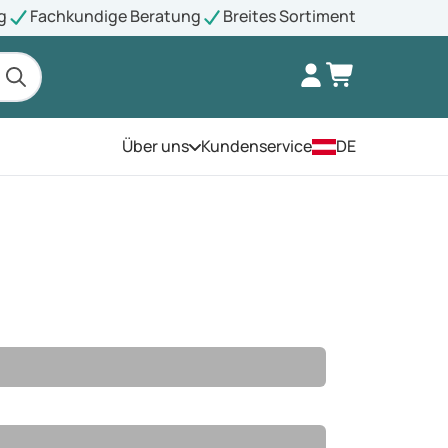
g
Fachkundige Beratung
Breites Sortiment
Über uns
Kundenservice
DE
Öffnen Sie das Menü