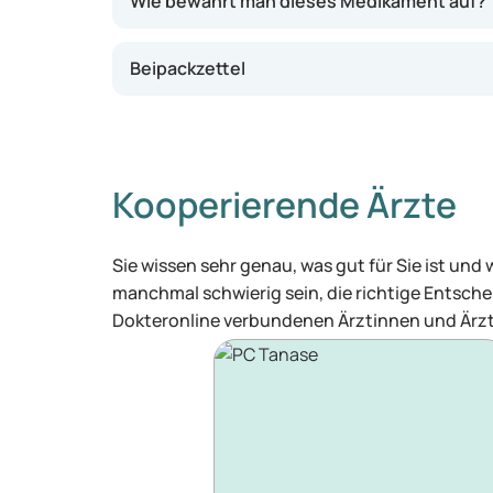
Wie bewahrt man dieses Medikament auf?
Beipackzettel
Kooperierende Ärzte
Sie wissen sehr genau, was gut für Sie ist und
manchmal schwierig sein, die richtige Entschei
Dokteronline verbundenen Ärztinnen und Ärzt