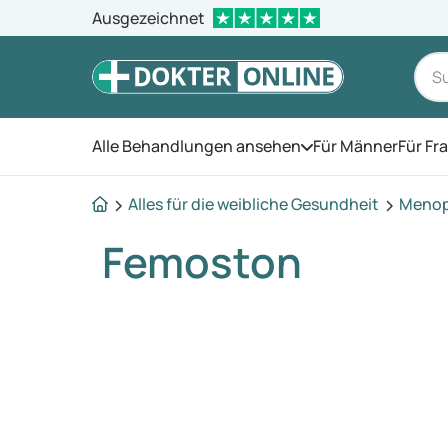
Ausgezeichnet
Alle Behandlungen ansehen
Für Männer
Für Fr
Öffnen Sie das Men
Alles für die weibliche Gesundheit
Meno
Femoston