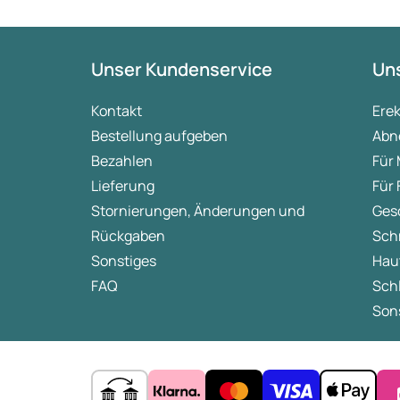
Unser Kundenservice
Uns
Kontakt
Ere
Bestellung aufgeben
Abn
Bezahlen
Für
Lieferung
Für
Stornierungen, Änderungen und
Ges
Rückgaben
Sch
Sonstiges
Hau
FAQ
Sch
Sons