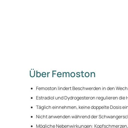
Über Femoston
Femoston lindert Beschwerden in den Wechs
Estradiol und Dydrogesteron regulieren die
Täglich einnehmen, keine doppelte Dosis e
Nicht anwenden während der Schwangersch
Mögliche Nebenwirkungen: Kopfschmerzen,