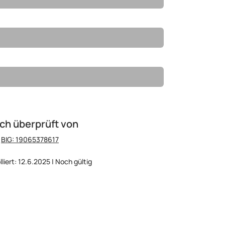
ch überprüft von
:
BIG: 19065378617
lliert: 12.6.2025 | Noch gültig