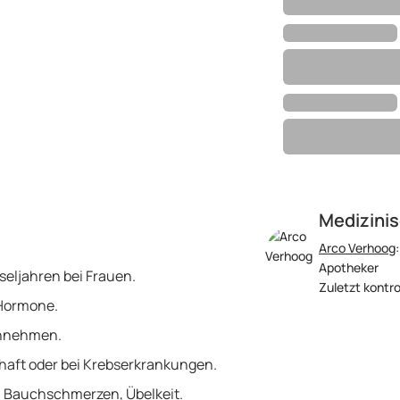
Medizinis
Arco Verhoog
Apotheker
eljahren bei Frauen.
Zuletzt kontro
 Hormone.
innehmen.
aft oder bei Krebserkrankungen.
 Bauchschmerzen, Übelkeit.