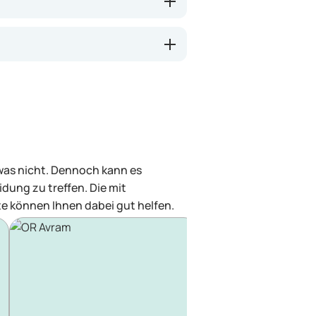
 was nicht. Dennoch kann es
dung zu treffen. Die mit
e können Ihnen dabei gut helfen.