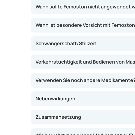
schützt. Dadurch ist Femoston für Frauen mi
Wann sollte Femoston nicht angewendet 
geeignet.
Wann ist besondere Vorsicht mit Femosto
Schwangerschaft/Stillzeit
Verkehrstüchtigkeit und Bedienen von Ma
Verwenden Sie noch andere Medikamente
Nebenwirkungen
Zusammensetzung