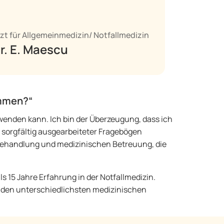
zt für Allgemeinmedizin/ Notfallmedizin
r. E. Maescu
ammen?“
nwenden kann. Ich bin der Überzeugung, dass ich
sorgfältig ausgearbeiteter Fragebögen
r Behandlung und medizinischen Betreuung, die
als 15 Jahre Erfahrung in der Notfallmedizin.
t den unterschiedlichsten medizinischen