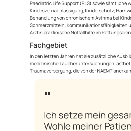
Paediatric Life Support (PLS) sowie sämtliche
Kindesvernachlässigung, Kinderschutz, Harnwe
Behandlung von chronischem Asthma bei Kind
Schmerzmitteln, Kommunikationsfähigkeiten und
Ärztin präklinische Notfallhilfe im Rettungsdiens
Fachgebiet
In den letzten Jahren hat sie zusätzliche Ausbi
medizinische Taucheruntersuchungen, ästhetisc
Traumaversorgung, die von der NAEMT anerkann
Ich setze mein ges
Wohle meiner Patien