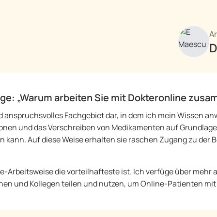
Ar
D
rage: „Warum arbeiten Sie mit Dokteronline zus
nd anspruchsvolles Fachgebiet dar, in dem ich mein Wissen a
onen und das Verschreiben von Medikamenten auf Grundlage 
zen kann. Auf diese Weise erhalten sie raschen Zugang zu de
ne-Arbeitsweise die vorteilhafteste ist. Ich verfüge über mehr 
nnen und Kollegen teilen und nutzen, um Online-Patienten mi