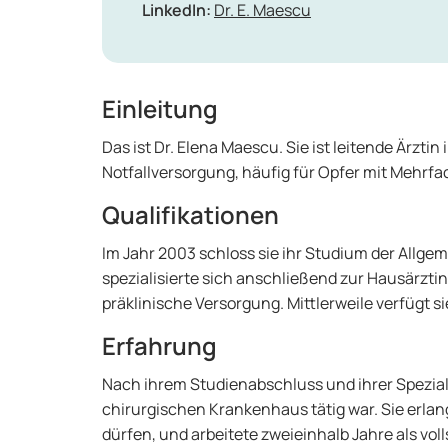
LinkedIn:
Dr. E. Maescu
Einleitung
Das ist Dr. Elena Maescu. Sie ist leitende Ärzt
Notfallversorgung, häufig für Opfer mit Mehrf
Qualifikationen
Im Jahr 2003 schloss sie ihr Studium der Allge
spezialisierte sich anschließend zur Hausärztin.
präklinische Versorgung. Mittlerweile verfügt s
Erfahrung
Nach ihrem Studienabschluss und ihrer Spezialis
chirurgischen Krankenhaus tätig war. Sie erlan
dürfen, und arbeitete zweieinhalb Jahre als vol