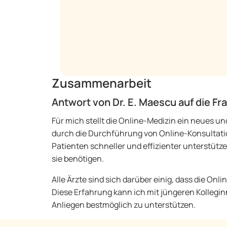
Zusammenarbeit
Antwort von Dr. E. Maescu auf die F
Für mich stellt die Online-Medizin ein neues u
durch die Durchführung von Online-Konsultati
Patienten schneller und effizienter unterstüt
sie benötigen.
Alle Ärzte sind sich darüber einig, dass die Onli
Diese Erfahrung kann ich mit jüngeren Kollegi
Anliegen bestmöglich zu unterstützen.