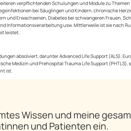
 weiteren verpflichtenden Schulungen und Module zu Themen wi
gsinfektionen bei Säuglingen und Kindern, chronische Herzi
ern und Erwachsenen, Diabetes bei schwangeren Frauen, S
 Informationsverarbeitung usw. Mittlerweile ist sie nach Ru
t leistet.
ldungen absolviert, darunter Advanced Life Support (ALS), Eur
he Medizin und Prehospital Trauma Life Support (PHTLS), ein
t ist.
amtes Wissen und meine gesam
tinnen und Patienten ein.