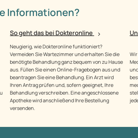
e Informationen?
So geht das bei Dokteronline
Un
Neugierig, wie Dokteronline funktioniert?
Vermeiden Sie Wartezimmer und erhalten Sie die
Wir
benötigte Behandlung ganz bequem von zu Hause
Med
aus. Füllen Sie einen Online-Fragebogen aus und
und
beantragen Sie eine Behandlung. Ein Arzt wird
bes
Ihren Antrag prüfen und, sofern geeignet, Ihre
med
zu
Behandlung verschreiben. Eine angeschlossene
ste
Apotheke wird anschließend Ihre Bestellung
jed
versenden.