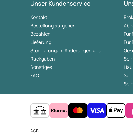
Unser Kundenservice
Uns
Kontakt
Ere
Bestellung aufgeben
Abn
Bezahlen
Für
Lieferung
Für
Stornierungen, Änderungen und
Ges
Rückgaben
Sch
Sonstiges
Hau
FAQ
Sch
Sons
AGB