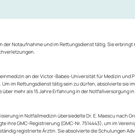
in in der Notaufnahme und im Rettungsdienst tätig. Sie erbring
achverletzungen.
meinmedizin an der Victor-Babes-Universität für Medizin und
 Um im Rettungsdienst tätig sein zu dürfen, absolvierte sie im 
ie über mehr als 15 Jahre Erfahrung in der Notfallversorgung i
ierung in Notfallmedizin übersiedelte Dr. E. Maescu nach Groß
gte ihre GMC-Registrierung (GMC-Nr. 7514443), um im Vereinigt
lständig registrierte Ärztin. Sie absolvierte die Schulungen 