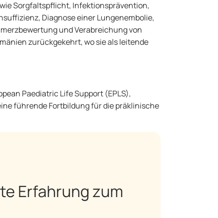
e Sorgfaltspflicht, Infektionsprävention,
nsuffizienz, Diagnose einer Lungenembolie,
chmerzbewertung und Verabreichung von
mänien zurückgekehrt, wo sie als leitende
opean Paediatric Life Support (EPLS),
e führende Fortbildung für die präklinische
te Erfahrung zum