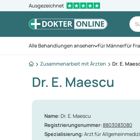
Ausgezeichnet
Alle Behandlungen ansehen
Für Männer
Für Fr
Öffnen Sie das Men
Zusammenarbeit mit Ärzten
Dr. E. Maes
Dr. E. Maescu
Name:
Dr. E. Maescu
Registrierungsnummer:
8803083080
Spezialisierung:
Arzt für Allgemeinmedizi