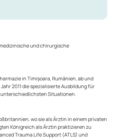
t medizinische und chirurgische
 Pharmazie in Timișoara, Rumänien, ab und
Jahr 2011 die spezialisierte Ausbildung für
n unterschiedlichsten Situationen.
britannien, wo sie als Ärztin in einem privaten
en Königreich als Ärztin praktizieren zu
Advanced Trauma Life Support (ATLS) und