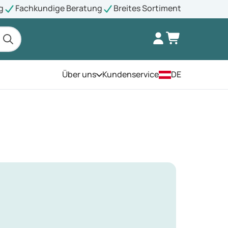
g
Fachkundige Beratung
Breites Sortiment
Über uns
Kundenservice
DE
Öffnen Sie das Menü