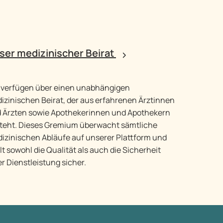
ser medizinischer Beirat
 verfügen über einen unabhängigen
izinischen Beirat, der aus erfahrenen Ärztinnen
 Ärzten sowie Apothekerinnen und Apothekern
teht. Dieses Gremium überwacht sämtliche
izinischen Abläufe auf unserer Plattform und
llt sowohl die Qualität als auch die Sicherheit
er Dienstleistung sicher.