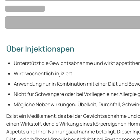
Über Injektionspen
Unterstützt die Gewichtsabnahme und wirkt appetith
Wird wöchentlich injiziert.
Anwendung nur in Kombination mit einer Diät und Bew
Nicht für Schwangere oder bei Vorliegen einer Allergie 
Mögliche Nebenwirkungen: Übelkeit, Durchfall, Schwin
Es ist ein Medikament, das bei der Gewichtsabnahme und
einen Wirkstoff, der die Wirkung eines körpereigenen Hor
Appetits und Ihrer Nahrungsaufnahme beteiligt. Dieser Inj
Diät und erhöhter körperlicher Aktivität bei Erwachsenen 