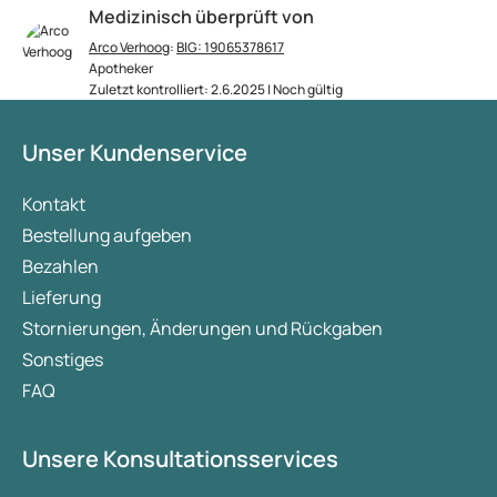
Medizinisch überprüft von
Arco Verhoog
:
BIG: 19065378617
Apotheker
Zuletzt kontrolliert: 2.6.2025 | Noch gültig
Unser Kundenservice
Kontakt
Bestellung aufgeben
Bezahlen
Lieferung
Stornierungen, Änderungen und Rückgaben
Sonstiges
FAQ
Unsere Konsultationsservices