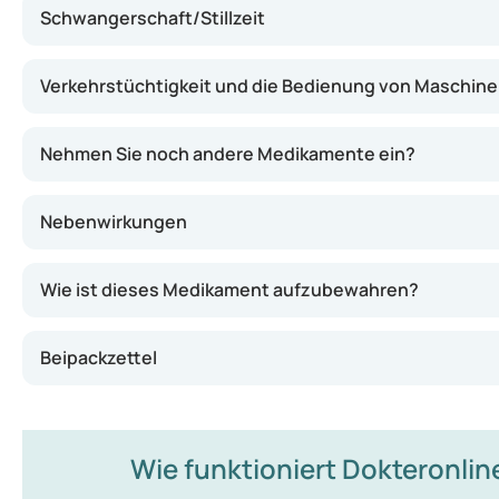
Dänemark
Schwangerschaft/Stillzeit
Verkehrstüchtigkeit und die Bedienung von Maschin
Nehmen Sie noch andere Medikamente ein?
Nebenwirkungen
Wie ist dieses Medikament aufzubewahren?
Beipackzettel
Wie funktioniert Dokteronlin