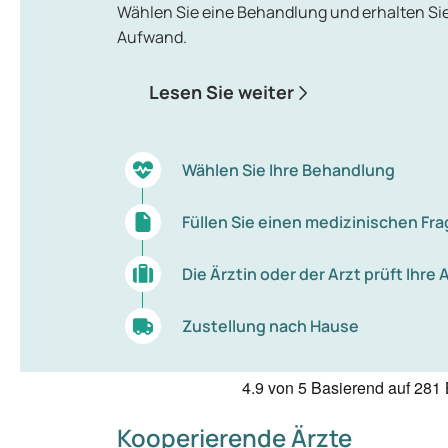
Wählen Sie eine Behandlung und erhalten S
Aufwand.
Lesen Sie weiter
Wählen Sie Ihre Behandlung
Füllen Sie einen medizinischen F
Die Ärztin oder der Arzt prüft Ihre
Zustellung nach Hause
4.9
von 5
Basierend auf
281 
Kooperierende Ärzte