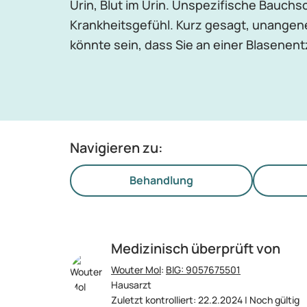
Urin, Blut im Urin. Unspezifische Bauch
Krankheitsgefühl. Kurz gesagt, unange
könnte sein, dass Sie an einer Blasenen
Navigieren zu:
Behandlung
Medizinisch überprüft von
Wouter Mol
:
BIG: 9057675501
Hausarzt
Zuletzt kontrolliert: 22.2.2024 | Noch gültig