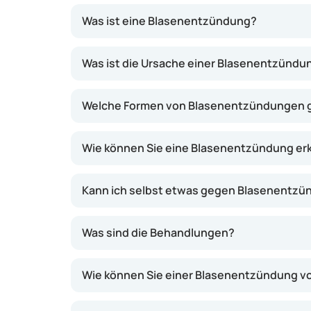
Was ist eine Blasenentzündung?
Eine Blasenentzündung ist eine Entzündung d
Was ist die Ursache einer Blasenentzündu
Welche Formen von Blasenentzündungen g
Wie können Sie eine Blasenentzündung e
Kann ich selbst etwas gegen Blasenentzü
Was sind die Behandlungen?
Wie können Sie einer Blasenentzündung 