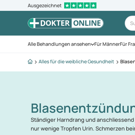
Ausgezeichnet
Alle Behandlungen ansehen
Für Männer
Für Fr
Öffnen Sie das Men
Alles für die weibliche Gesundheit
Blase
Blasenentzündu
Ständiger Harndrang und anschliessend
nur wenige Tropfen Urin. Schmerzen bei