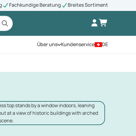
g
Fachkundige Beratung
Breites Sortiment
Über uns
Kundenservice
DE
Öffnen Sie das Menü