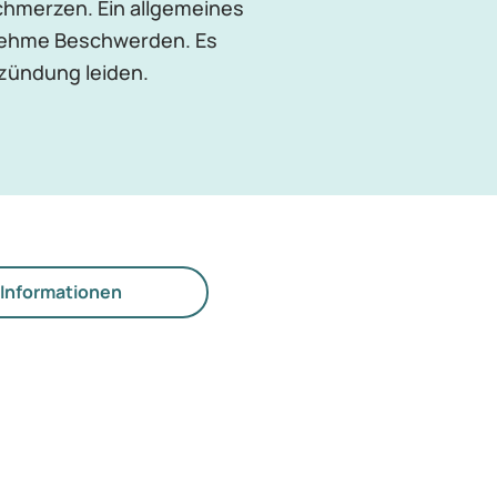
schmerzen. Ein allgemeines
nehme Beschwerden. Es
tzündung leiden.
Informationen