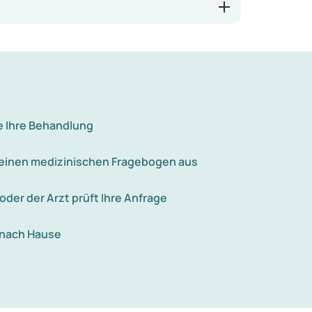
e Ihre Behandlung
e einen medizinischen Fragebogen aus
 oder der Arzt prüft Ihre Anfrage
 nach Hause