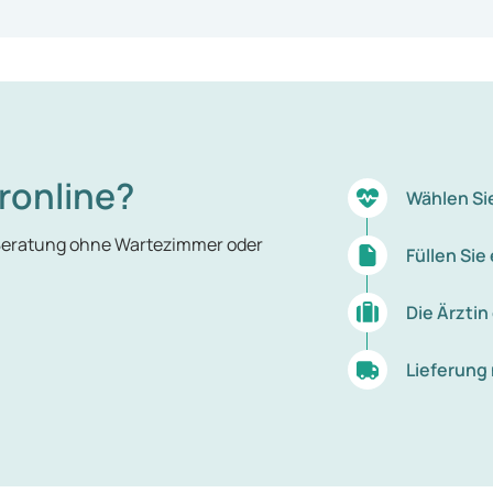
ronline?
Wählen Si
 Beratung ohne Wartezimmer oder
Füllen Si
Die Ärztin
Lieferung