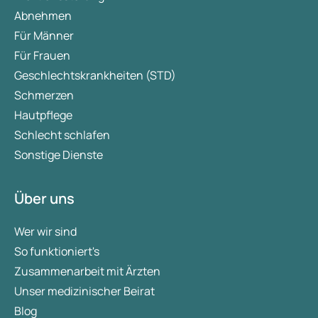
Abnehmen
Für Männer
Für Frauen
Geschlechtskrankheiten (STD)
Schmerzen
Hautpflege
Schlecht schlafen
Sonstige Dienste
Über uns
Wer wir sind
So funktioniert's
Zusammenarbeit mit Ärzten
Unser medizinischer Beirat
Blog