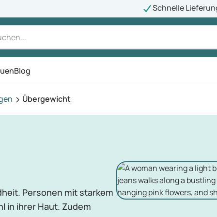
Schnelle Lieferun
auen
Blog
ü
agen
Übergewicht
dheit. Personen mit starkem
l in ihrer Haut. Zudem