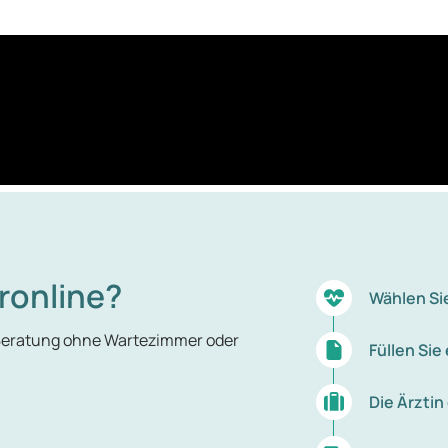
ronline?
Wählen Si
 Beratung ohne Wartezimmer oder
Füllen Si
Die Ärztin