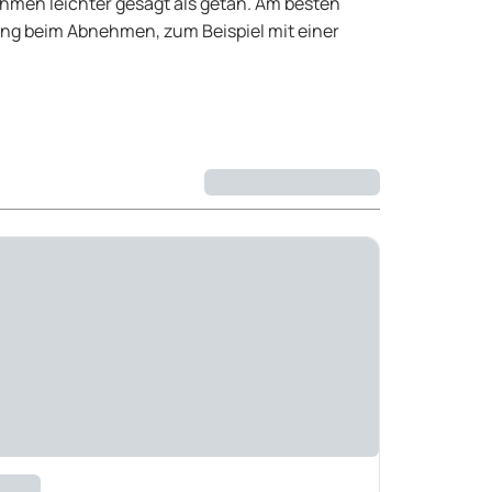
hmen leichter gesagt als getan. Am besten
ng beim Abnehmen, zum Beispiel mit einer