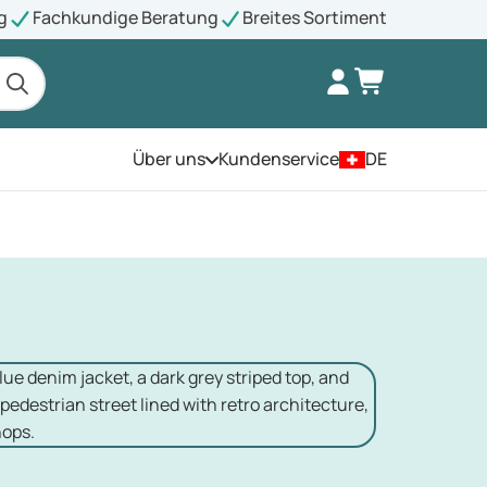
g
Fachkundige Beratung
Breites Sortiment
Über uns
Kundenservice
DE
Öffnen Sie das Menü