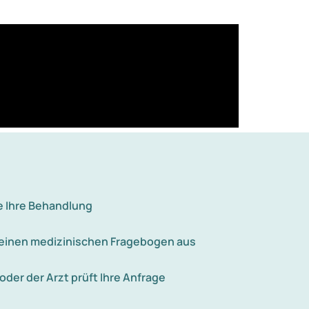
e Ihre Behandlung
e einen medizinischen Fragebogen aus
 oder der Arzt prüft Ihre Anfrage