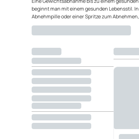
Eine Gewichtsabnahme bis zu einem gesunden Ge
beginnt man mit einem gesunden Lebensstil. I
Abnehmpille oder einer Spritze zum Abnehmen, h