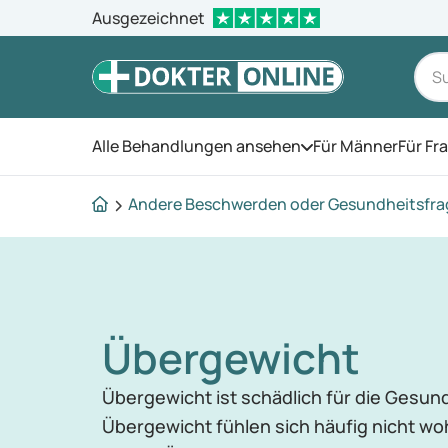
Ausgezeichnet
Alle Behandlungen ansehen
Für Männer
Für Fr
Öffnen Sie das Men
Andere Beschwerden oder Gesundheitsfr
Übergewicht
Übergewicht ist schädlich für die Gesun
Übergewicht fühlen sich häufig nicht woh