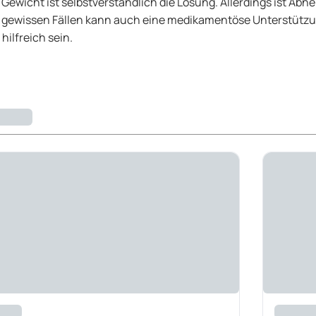
wicht ist selbstverständlich die Lösung. Allerdings ist Abne
n gewissen Fällen kann auch eine medikamentöse Unterstützu
ilfreich sein.