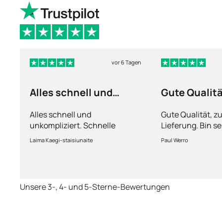
vor 6 Tagen
Alles schnell und
Gute Qualit
unkompliziert
Alles schnell und
Gute Qualität, z
unkompliziert. Schnelle
Lieferung. Bin se
Lieferung.
Laima Kaegi-staisiunaite
Paul Werro
Unsere 3-, 4- und 5-Sterne-Bewertungen