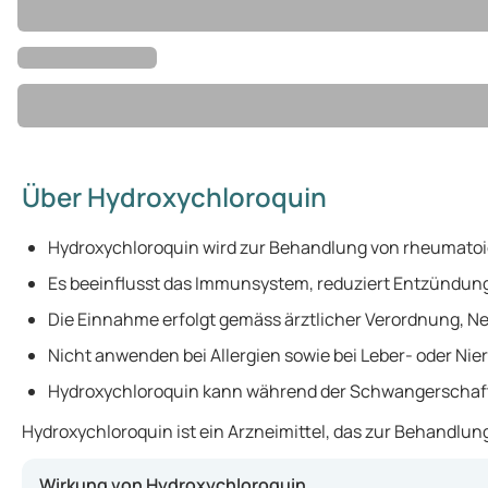
Über Hydroxychloroquin
Hydroxychloroquin wird zur Behandlung von rheumatoide
Es beeinflusst das Immunsystem, reduziert Entzündung
Die Einnahme erfolgt gemäss ärztlicher Verordnung, N
Nicht anwenden bei Allergien sowie bei Leber- oder Ni
Hydroxychloroquin kann während der Schwangerschaft 
Hydroxychloroquin ist ein Arzneimittel, das zur Behandl
Wirkung von Hydroxychloroquin