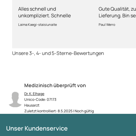
unkompliziert
Alles schnell und
Gute Qualität, z
unkompliziert. Schnelle
Lieferung. Bin se
Lieferung.
Laima Kaegi-staisiunaite
Paul Werro
Unsere 3-, 4- und 5-Sterne-Bewertungen
Medizinisch überprüft von
Dr. K. Elhage
Unico-Code: 07173
Hausarzt
Zuletzt kontrolliert: 8.5.2025 | Noch gültig
Unser Kundenservice