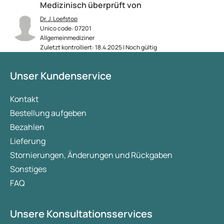
Medizinisch überprüft von
Dr. J. Loefstop
Unico code: 07201
Allgemeinmediziner
Zuletzt kontrolliert: 18.4.2025 | Noch gültig
Unser Kundenservice
Kontakt
Bestellung aufgeben
Bezahlen
Lieferung
Stornierungen, Änderungen und Rückgaben
Sonstiges
FAQ
Unsere Konsultationsservices