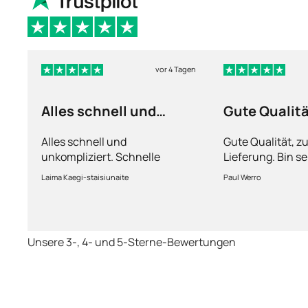
vor 4 Tagen
Alles schnell und
Gute Qualit
unkompliziert
Alles schnell und
Gute Qualität, z
unkompliziert. Schnelle
Lieferung. Bin se
Lieferung.
Laima Kaegi-staisiunaite
Paul Werro
Unsere 3-, 4- und 5-Sterne-Bewertungen