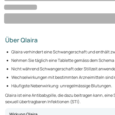
Über Qlaira
Qlaira verhindert eine Schwangerschaft und enthält z
Nehmen Sie täglich eine Tablette gemäss dem Schema 
Nicht während Schwangerschaft oder Stillzeit anwend
Wechselwirkungen mit bestimmten Arzneimitteln sind 
Häufigste Nebenwirkung: unregelmässige Blutungen.
Qlaira ist eine Antibabypille, die dazu beitragen kann, e
sexuell übertragbaren Infektionen (STI).
Wirkung Qlaira