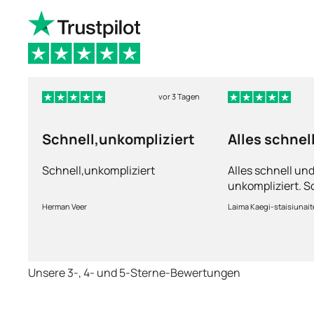
vor 3 Tagen
Schnell,unkompliziert
Alles schnel
unkomplizie
Schnell,unkompliziert
Alles schnell un
unkompliziert. S
Lieferung.
Herman Veer
Laima Kaegi-staisiunait
Unsere 3-, 4- und 5-Sterne-Bewertungen