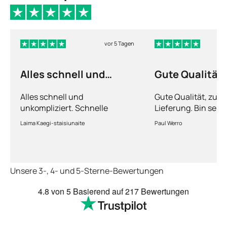
vor 5 Tagen
Alles schnell und
Gute Qualität
unkompliziert
Alles schnell und
Gute Qualität, zuve
unkompliziert. Schnelle
Lieferung. Bin sehr
Lieferung.
Laima Kaegi-staisiunaite
Paul Werro
Unsere 3-, 4- und 5-Sterne-Bewertungen
4.8
von 5
Basierend auf
217 Bewertungen