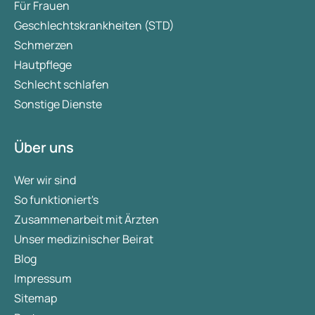
Für Frauen
Geschlechtskrankheiten (STD)
Schmerzen
Hautpflege
Schlecht schlafen
Sonstige Dienste
Über uns
Wer wir sind
So funktioniert's
Zusammenarbeit mit Ärzten
Unser medizinischer Beirat
Blog
Impressum
Sitemap