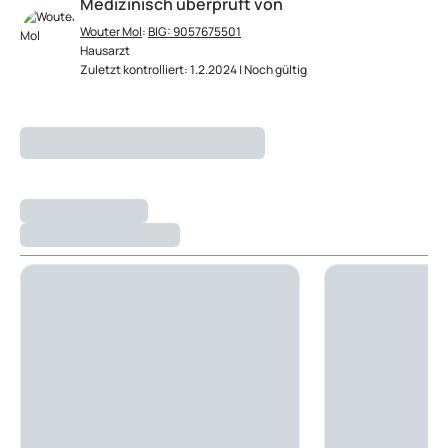
Medizinisch überprüft von
Wouter Mol
:
BIG: 9057675501
Hausarzt
Zuletzt kontrolliert: 1.2.2024 | Noch gültig