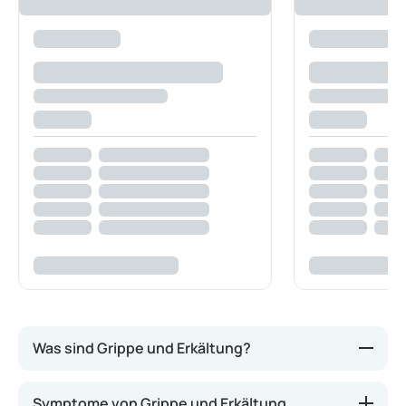
Was sind Grippe und Erkältung?
Sowohl die Grippe als auch eine Erkältung werden
Symptome von Grippe und Erkältung