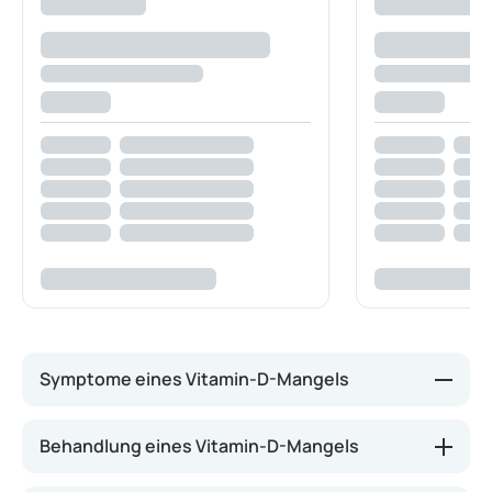
Symptome eines Vitamin-D-Mangels
Ein Mangel an Vitamin D kann verschiedene
Behandlung eines Vitamin-D-Mangels
Beschwerden verursachen, wie zum Beispiel: