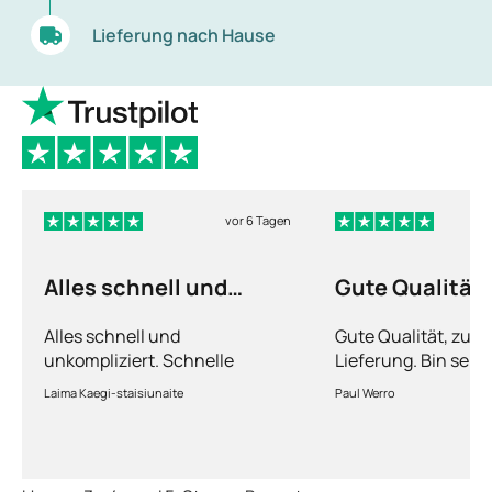
Lieferung nach Hause
vor 6 Tagen
Alles schnell und
Gute Qualität
unkompliziert
Alles schnell und
Gute Qualität, zuve
unkompliziert. Schnelle
Lieferung. Bin sehr
Lieferung.
Laima Kaegi-staisiunaite
Paul Werro