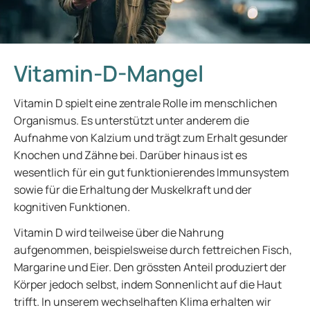
Vitamin-D-Mangel
Vitamin D spielt eine zentrale Rolle im menschlichen
Organismus. Es unterstützt unter anderem die
Aufnahme von Kalzium und trägt zum Erhalt gesunder
Knochen und Zähne bei. Darüber hinaus ist es
wesentlich für ein gut funktionierendes Immunsystem
sowie für die Erhaltung der Muskelkraft und der
kognitiven Funktionen.
Vitamin D wird teilweise über die Nahrung
aufgenommen, beispielsweise durch fettreichen Fisch,
Margarine und Eier. Den grössten Anteil produziert der
Körper jedoch selbst, indem Sonnenlicht auf die Haut
trifft. In unserem wechselhaften Klima erhalten wir