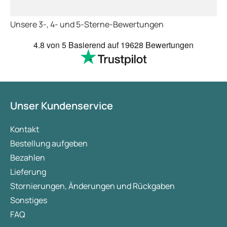
deutschen Boden is
schon das es noch 
Unsere 3-, 4- und 5-Sterne-Bewertungen
dauert obwohl ihr s
arbeitet aber mit U
4.8
von 5
Basierend auf
19628 Bewertungen
richtig fix.
Unser Kundenservice
Kontakt
Bestellung aufgeben
Bezahlen
Lieferung
Stornierungen, Änderungen und Rückgaben
Sonstiges
FAQ