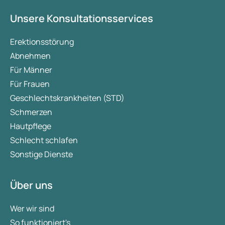
Unsere Konsultationsservices
Erektionsstörung
Abnehmen
Für Männer
Für Frauen
Geschlechtskrankheiten (STD)
Schmerzen
Hautpflege
Schlecht schlafen
Sonstige Dienste
Über uns
Wer wir sind
So funktioniert's