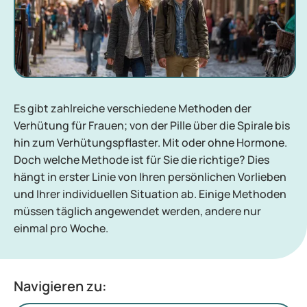
Es gibt zahlreiche verschiedene Methoden der
Verhütung für Frauen; von der Pille über die Spirale bis
hin zum Verhütungspflaster. Mit oder ohne Hormone.
Doch welche Methode ist für Sie die richtige? Dies
hängt in erster Linie von Ihren persönlichen Vorlieben
und Ihrer individuellen Situation ab. Einige Methoden
müssen täglich angewendet werden, andere nur
einmal pro Woche.
Navigieren zu: