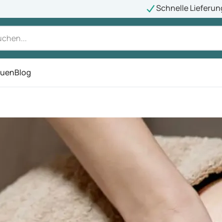
Schnelle Lieferun
auen
Blog
ü