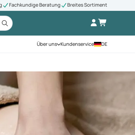
g
Fachkundige Beratung
Breites Sortiment
Über uns
Kundenservice
DE
Öffnen Sie das Menü