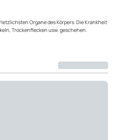
rletzlichsten Organe des Körpers. Die Krankheit
ckeln, Trockenflecken usw. geschehen.