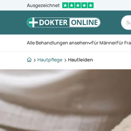
Ausgezeichnet
Alle Behandlungen ansehen
Für Männer
Für Fr
Öffnen Sie das Men
Hautpflege
Hautleiden