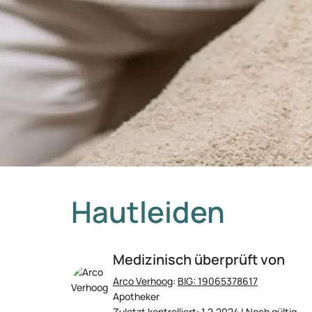
Hautleiden
Medizinisch überprüft von
Arco Verhoog
:
BIG: 19065378617
Apotheker
Zuletzt kontrolliert: 1.2.2024 | Noch gültig