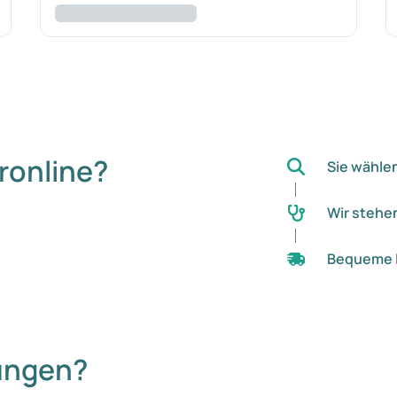
ronline?
Sie wähle
Wir stehen
Bequeme 
ungen?