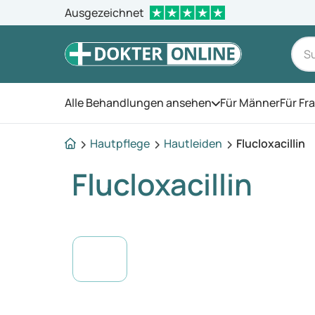
Ausgezeichnet
Alle Behandlungen ansehen
Für Männer
Für Fr
Öffnen Sie das Men
Hautpflege
Hautleiden
Flucloxacillin
Flucloxacillin