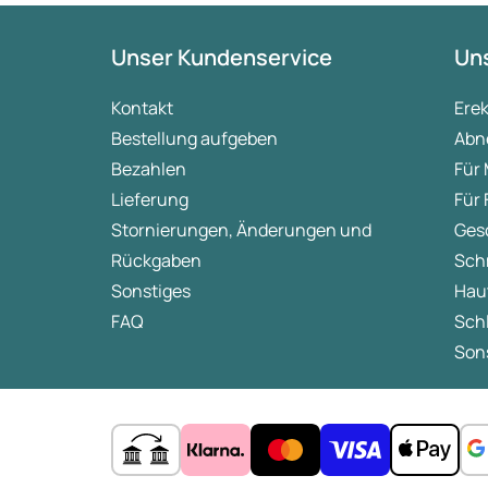
Unser Kundenservice
Uns
Kontakt
Ere
Bestellung aufgeben
Abn
Bezahlen
Für
Lieferung
Für
Stornierungen, Änderungen und
Ges
Rückgaben
Sch
Sonstiges
Hau
FAQ
Sch
Sons