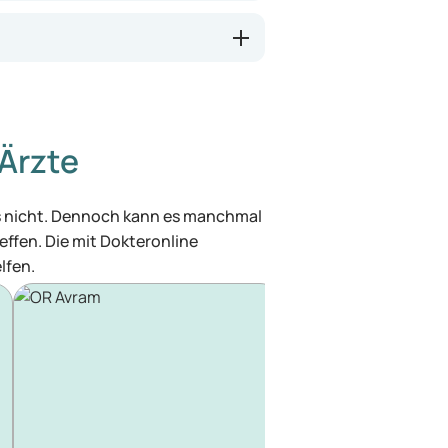
Ärzte
was nicht. Dennoch kann es manchmal
effen. Die mit Dokteronline
lfen.