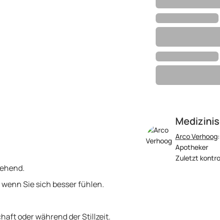
Medizinis
Arco Verhoog
Apotheker
Zuletzt kontrol
gehend.
wenn Sie sich besser fühlen.
aft oder während der Stillzeit.