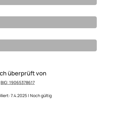
ch überprüft von
:
BIG: 19065378617
liert: 7.4.2025 | Noch gültig