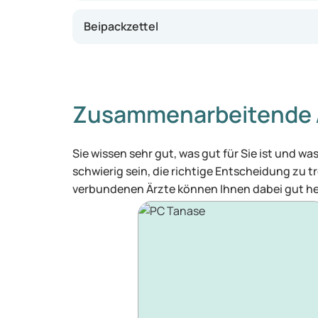
Beipackzettel
Zusammenarbeitende 
Sie wissen sehr gut, was gut für Sie ist und 
schwierig sein, die richtige Entscheidung zu tr
verbundenen Ärzte können Ihnen dabei gut he