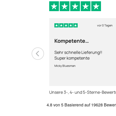
vor 0 Tagen
Kompetente
Abhandlung
Sehr schnelle Lieferung!!
Super kompetente
Abhandlung!
Micky Bluesman
Unsere 3-, 4- und 5-Sterne-Bewer
4.8
von 5
Basierend auf
19628 Bewer