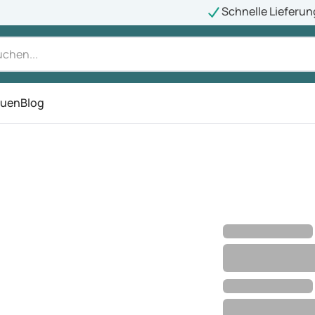
Schnelle Lieferun
auen
Blog
ü