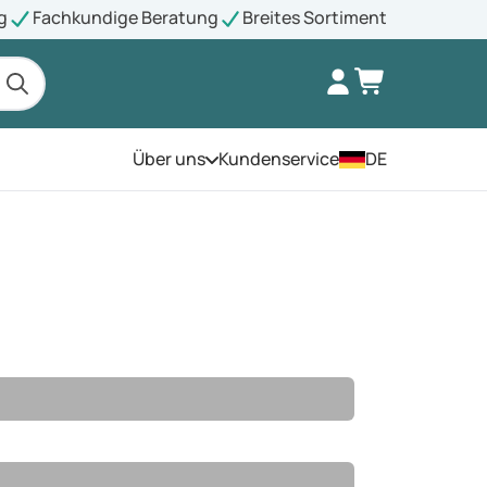
g
Fachkundige Beratung
Breites Sortiment
Über uns
Kundenservice
DE
Öffnen Sie das Menü