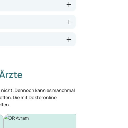
Ärzte
was nicht. Dennoch kann es manchmal
effen. Die mit Dokteronline
lfen.