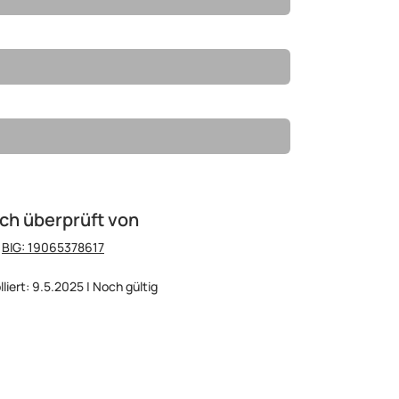
ch überprüft von
:
BIG: 19065378617
lliert: 9.5.2025 | Noch gültig