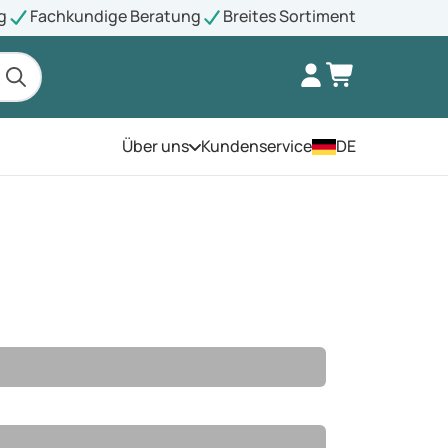
g
Fachkundige Beratung
Breites Sortiment
Über uns
Kundenservice
DE
Öffnen Sie das Menü