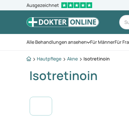
Ausgezeichnet
Alle Behandlungen ansehen
Für Männer
Für Fr
Öffnen Sie das Men
Hautpflege
Akne
Isotretinoin
Isotretinoin