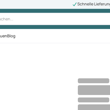
Schnelle Lieferun
auen
Blog
ü