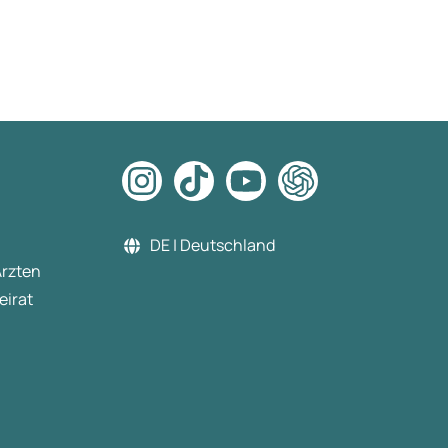
DE | Deutschland
Ärzten
eirat