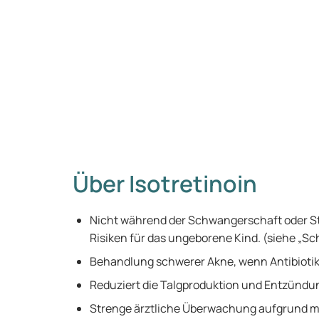
Über Isotretinoin
Nicht während der Schwangerschaft oder S
Risiken für das ungeborene Kind. (siehe „Sc
Behandlung schwerer Akne, wenn Antibiotik
Reduziert die Talgproduktion und Entzündu
Strenge ärztliche Überwachung aufgrund 