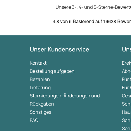
Unsere 3-, 4- und 5-Sterne-Bewer
4.8
von 5
Basierend auf
19628 Bewer
Unser Kundenservice
Uns
Kontakt
Ere
Bestellung aufgeben
Abn
Bezahlen
Für
Lieferung
Für
Stornierungen, Änderungen und
Ges
Rückgaben
Sch
Sonstiges
Hau
FAQ
Sch
Sons