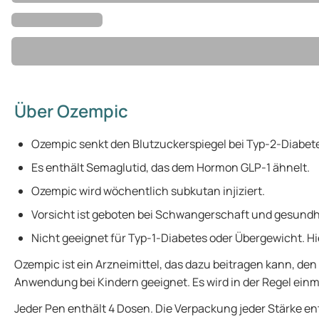
Über Ozempic
Ozempic senkt den Blutzuckerspiegel bei Typ-2-Diabet
Es enthält Semaglutid, das dem Hormon GLP-1 ähnelt.
Ozempic wird wöchentlich subkutan injiziert.
Vorsicht ist geboten bei Schwangerschaft und gesundh
Nicht geeignet für Typ-1-Diabetes oder Übergewicht. 
Ozempic ist ein Arzneimittel, das dazu beitragen kann, d
Anwendung bei Kindern geeignet. Es wird in der Regel einma
Jeder Pen enthält 4 Dosen. Die Verpackung jeder Stärke en