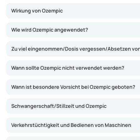
Wirkung von Ozempic
Ozempic enthält Semaglutid, eine Substanz, die die Wi
Wie wird Ozempic angewendet?
Zu viel eingenommen/Dosis vergessen/Absetzen vo
Wann sollte Ozempic nicht verwendet werden?
Wann ist besondere Vorsicht bei Ozempic geboten?
Schwangerschaft/Stillzeit und Ozempic
Verkehrstüchtigkeit und Bedienen von Maschinen