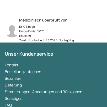
arbeitet aber mi
richtig fix.
Medizinisch überprüft von
Dr. K. Elhage
Unico-Code: 07173
Hausarzt
Zuletzt kontrolliert: 5.6.2025 | Noch gültig
Unser Kundenservice
Kontakt
Bestellung aufgeben
Bezahlen
Lieferung
Stornierungen, Änderungen und Rückgaben
Sonstiges
FAQ