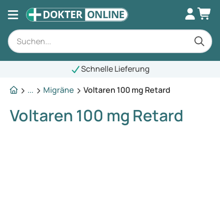
Schnelle Lieferung
...
Migräne
Voltaren 100 mg Retard
Voltaren 100 mg Retard