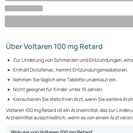
Über Voltaren 100 mg Retard
Zur Linderung von Schmerzen und Entzündungen, einsch
Enthält Diclofenac, hemmt Entzündungsmediatoren.
Nehmen Sie täglich eine Tablette unzerkaut ein.
Nicht geeignet für Kinder unter 15 Jahren.
Konsultieren Sie stets Ihren Arzt, wenn Sie weitere Ar
Voltaren 100 mg Retard ist ein Arzneimittel, das zur Lind
Arzneimittel ausschließlich, wenn es von einem Arzt veror
Wirkung von Voltaren 100 mg Retard