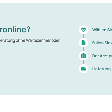
ronline?
Wählen Si
 Beratung ohne Wartezimmer oder
Füllen Si
Der Arzt p
Lieferung