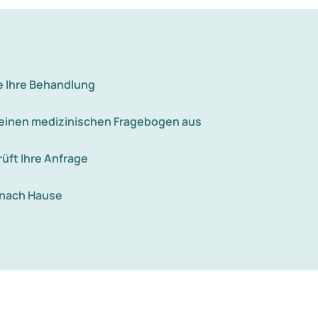
e Ihre Behandlung
e einen medizinischen Fragebogen aus
rüft Ihre Anfrage
 nach Hause