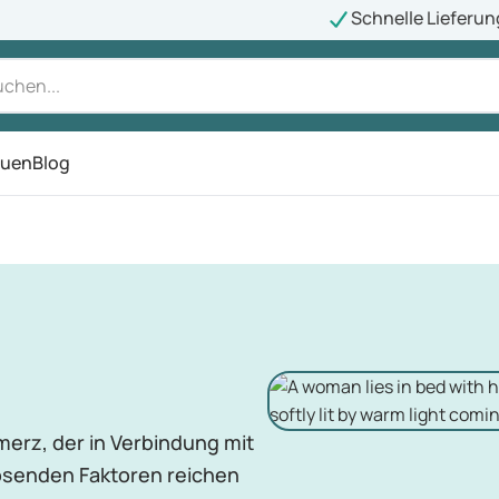
Schnelle Lieferun
auen
Blog
ü
merz, der in Verbindung mit
lösenden Faktoren reichen