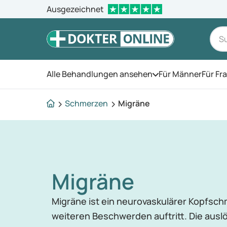
Ausgezeichnet
Alle Behandlungen ansehen
Für Männer
Für Fr
Öffnen Sie das Men
Schmerzen
Migräne
Migräne
Migräne ist ein neurovaskulärer Kopfsch
weiteren Beschwerden auftritt. Die aus