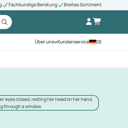
g
Fachkundige Beratung
Breites Sortiment
Über uns
Kundenservice
DE
Öffnen Sie das Menü