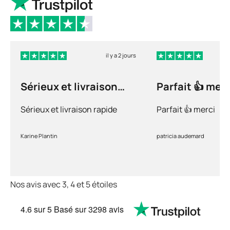
il y a 2 jours
Sérieux et livraison
Parfait 👍 merc
rapide
Sérieux et livraison rapide
Parfait 👍 merci
Karine Plantin
patricia audemard
Nos avis avec 3, 4 et 5 étoiles
4.6
sur 5
Basé sur
3298 avis