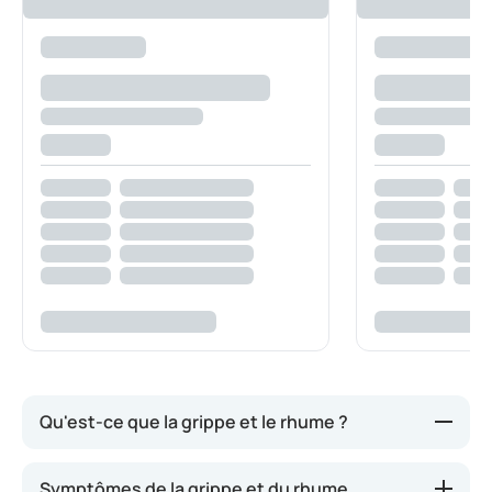
Qu'est-ce que la grippe et le rhume ?
La grippe et le rhume sont tous deux causés par un
Symptômes de la grippe et du rhume