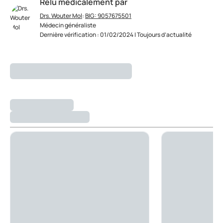
Relu médicalement par
Drs. Wouter Mol
:
BIG: 9057675501
Médecin généraliste
Dernière vérification : 01/02/2024 | Toujours d’actualité