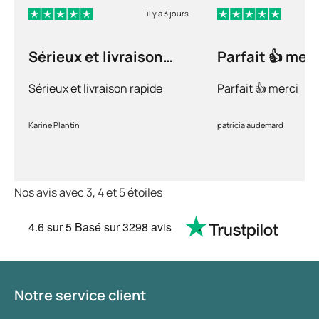
il y a 3 jours
Sérieux et livraison
Parfait 👍 merc
rapide
Sérieux et livraison rapide
Parfait 👍 merci
Karine Plantin
patricia audemard
Nos avis avec 3, 4 et 5 étoiles
4.6
sur 5
Basé sur
3298 avis
Notre service client