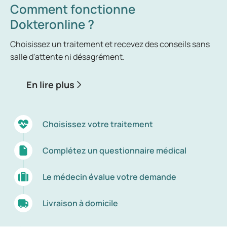
fumeuses.
Comment fonctionne
Dokteronline ?
Choisissez un traitement et recevez des conseils sans
salle d'attente ni désagrément.
En lire plus
Choisissez votre traitement
Complétez un questionnaire médical
Le médecin évalue votre demande
Livraison à domicile