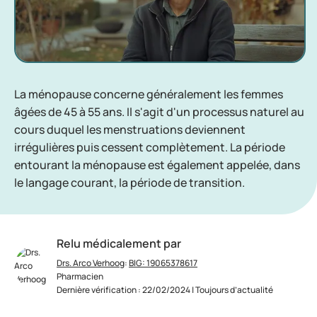
La ménopause concerne généralement les femmes
âgées de 45 à 55 ans. Il s'agit d'un processus naturel au
cours duquel les menstruations deviennent
irrégulières puis cessent complètement. La période
entourant la ménopause est également appelée, dans
le langage courant, la période de transition.
Relu médicalement par
Drs. Arco Verhoog
:
BIG: 19065378617
Pharmacien
Dernière vérification : 22/02/2024 | Toujours d’actualité