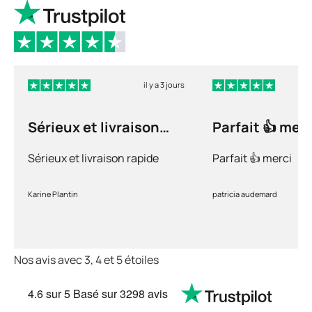
il y a 3 jours
Sérieux et livraison
Parfait 👍 merc
rapide
Sérieux et livraison rapide
Parfait 👍 merci
Karine Plantin
patricia audemard
Nos avis avec 3, 4 et 5 étoiles
4.6
sur 5
Basé sur
3298 avis