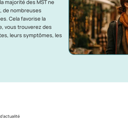
a majorité des MST ne
t, de nombreuses
s. Cela favorise la
ge, vous trouverez des
ntes, leurs symptômes, les
 d’actualité