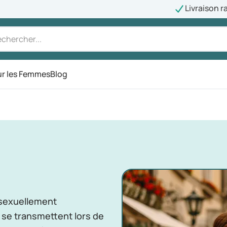
Livraison r
r les Femmes
Blog
sexuellement
 se transmettent lors de