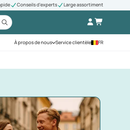
apide
Conseils d'experts
Large assortiment
À propos de nous
Service clientèle
FR
Ouvrez le menu