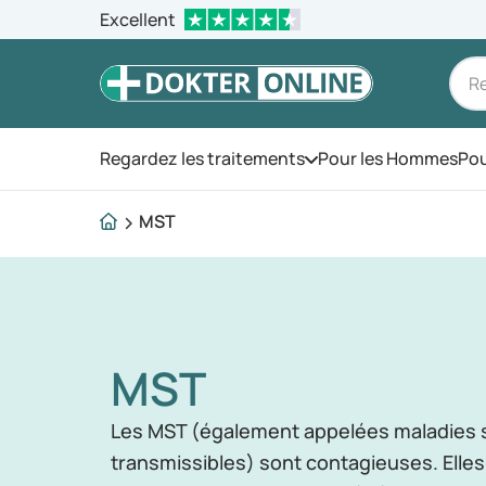
Excellent
Regardez les traitements
Pour les Hommes
Pou
Ouvrez le menu
MST
MST
Les MST (également appelées maladies 
transmissibles) sont contagieuses. Elles