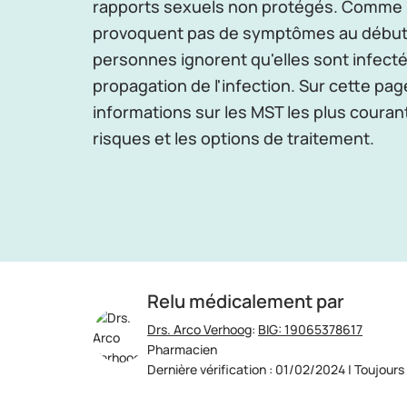
rapports sexuels non protégés. Comme l
provoquent pas de symptômes au débu
personnes ignorent qu'elles sont infectée
propagation de l'infection. Sur cette pa
informations sur les MST les plus coura
risques et les options de traitement.
Relu médicalement par
Drs. Arco Verhoog
:
BIG: 19065378617
Pharmacien
Dernière vérification : 01/02/2024 | Toujours