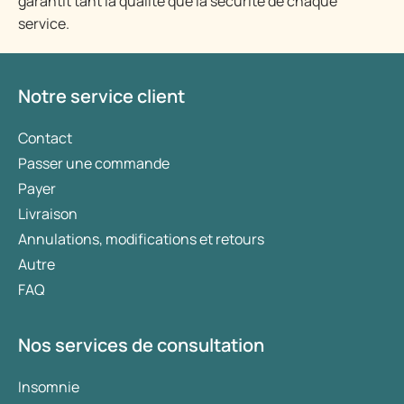
garantit tant la qualité que la sécurité de chaque
service.
Notre service client
Contact
Passer une commande
Payer
Livraison
Annulations, modifications et retours
Autre
FAQ
Nos services de consultation
Insomnie