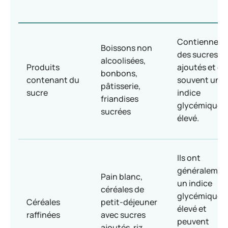
Contiennent
Boissons non
des sucres
alcoolisées,
Produits
ajoutés et on
bonbons,
contenant du
souvent un
pâtisserie,
sucre
indice
friandises
glycémique (
sucrées
élevé.
Ils ont
généralemen
Pain blanc,
un indice
céréales de
glycémique (
Céréales
petit-déjeuner
élevé et
raffinées
avec sucres
peuvent
ajoutés, riz