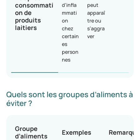
consommati
d’infla
peut
on de
mmati
apparaî
produits
on
tre ou
laitiers
chez
s’aggra
certain
ver
es
person
nes
Quels sont les groupes d’aliments à
éviter ?
Groupe
Exemples
Remarque
d’aliments