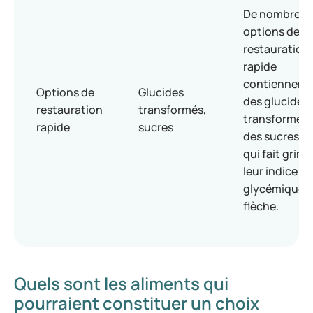
De nombreus
options de
restauration
rapide
contiennent
Options de
Glucides
des glucides
restauration
transformés,
transformés 
rapide
sucres
des sucres, c
qui fait grim
leur indice
glycémique 
flèche.
Quels sont les aliments qui
pourraient constituer un choix