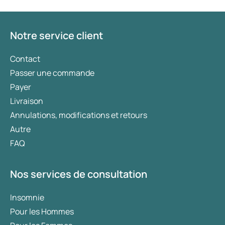
fonction de votre état de santé, de votre indice de
masse corporelle (IMC) et de votre historique
d’utilisation de médicaments.
Notre service client
Contact
Passer une commande
Payer
Livraison
Annulations, modifications et retours
Autre
FAQ
Nos services de consultation
Insomnie
Pour les Hommes