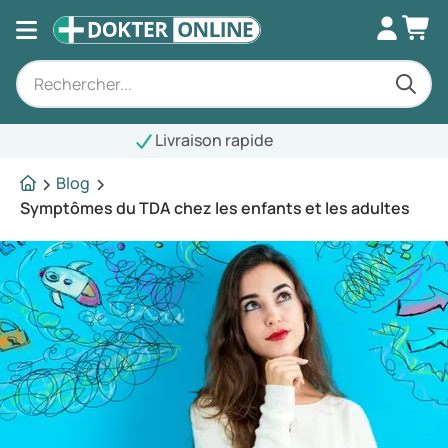
ivraison rapide
Blog
Symptômes du TDA chez les enfants et les adultes