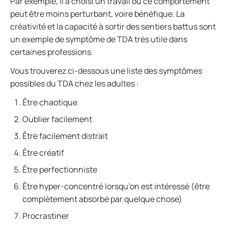
Par exemple, il a choisi un travail où ce comportement
peut être moins perturbant, voire bénéfique. La
créativité et la capacité à sortir des sentiers battus sont
un exemple de symptôme de TDA très utile dans
certaines professions.
Vous trouverez ci-dessous une liste des symptômes
possibles du TDA chez les adultes :
Être chaotique
Oublier facilement
Être facilement distrait
Être créatif
Être perfectionniste
Être hyper-concentré lorsqu’on est intéressé (être
complètement absorbé par quelque chose)
Procrastiner