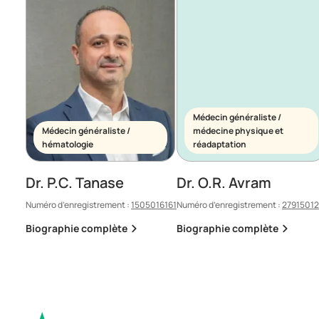
Médecin généraliste /
Médecin généraliste /
médecine physique et
hématologie
réadaptation
Dr. P.C. Tanase
Dr. O.R. Avram
Numéro d’enregistrement :
1505016161
Numéro d’enregistrement :
2791501
Biographie complète
Biographie complète