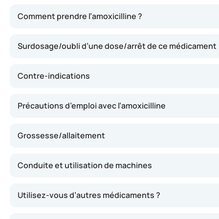
L’amoxicilline détruit les bactéries en s’attaquant à leur
Comment prendre l’amoxicilline ?
Surdosage/oubli d’une dose/arrêt de ce médicament
Contre-indications
Précautions d’emploi avec l’amoxicilline
Grossesse/allaitement
Conduite et utilisation de machines
Utilisez-vous d’autres médicaments ?