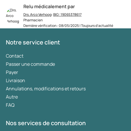
Relu médicalement par
Drs. Arco Verhoog
:
BIG: 19065378617
Pharmacien
Dernière vérification : 08/05/2025 | Toujours d’actualité
Notre service client
Contact
Passer une commande
Payer
Livraison
Annulations, modifications et retours
Autre
FAQ
Nos services de consultation