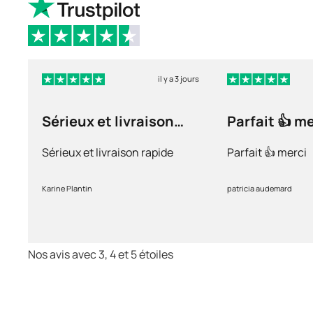
il y a 3 jours
Sérieux et livraison
Parfait 👍 m
rapide
Sérieux et livraison rapide
Parfait 👍 merci
Karine Plantin
patricia audemard
Nos avis avec 3, 4 et 5 étoiles