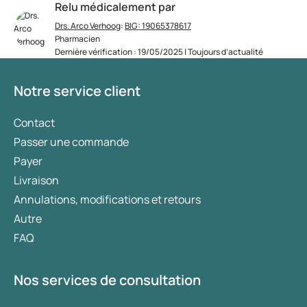
Relu médicalement par
Drs. Arco Verhoog
:
BIG: 19065378617
Pharmacien
Dernière vérification : 19/05/2025 | Toujours d’actualité
Notre service client
Contact
Passer une commande
Payer
Livraison
Annulations, modifications et retours
Autre
FAQ
Nos services de consultation