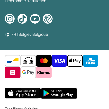
Programme d'affiliation
FR | België / Belgique
Conditions générales