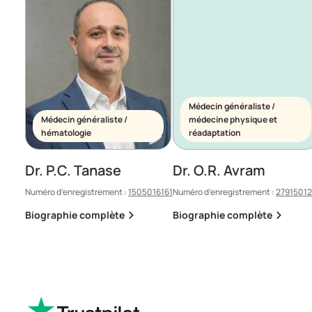
Médecin généraliste /
Médecin généraliste /
médecine physique et
hématologie
réadaptation
Dr. P.C. Tanase
Dr. O.R. Avram
Numéro d’enregistrement :
1505016161
Numéro d’enregistrement :
2791501
Biographie complète
Biographie complète