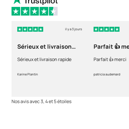
il y a 3 jours
Sérieux et livraison
Parfait 👍 m
rapide
Sérieux et livraison rapide
Parfait 👍 merci
Karine Plantin
patricia audemard
Nos avis avec 3, 4 et 5 étoiles