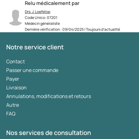
Relu médicalement par
Drs. J. Loefstop
Code Unico: 07201
Médecin généraliste
Dernière vérification : 09/04/2025 | Toujours d’actualité
Notre service client
Contact
Passer une commande
Payer
Livraison
Annulations, modifications et retours
Autre
FAQ
Nos services de consultation