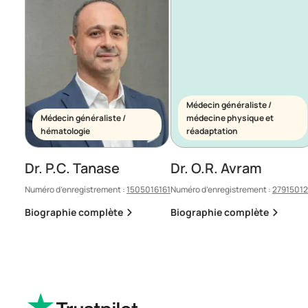
Médecin généraliste /
Médecin généraliste /
médecine physique et
hématologie
réadaptation
Dr. P.C. Tanase
Dr. O.R. Avram
Numéro d’enregistrement :
1505016161
Numéro d’enregistrement :
2791501
Biographie complète
Biographie complète