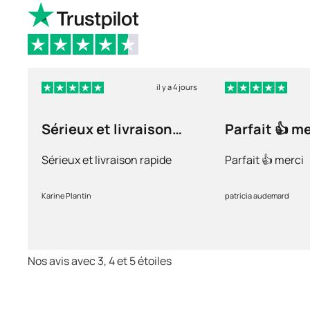
il y a 4 jours
Sérieux et livraison
Parfait 👍 m
rapide
Sérieux et livraison rapide
Parfait 👍 merci
Karine Plantin
patricia audemard
Nos avis avec 3, 4 et 5 étoiles