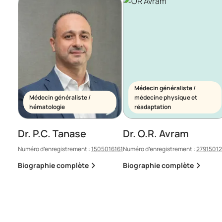
Médecin généraliste /
Médecin généraliste /
médecine physique et
hématologie
réadaptation
Dr. P.C. Tanase
Dr. O.R. Avram
Numéro d’enregistrement :
1505016161
Numéro d’enregistrement :
2791501
Biographie complète
Biographie complète