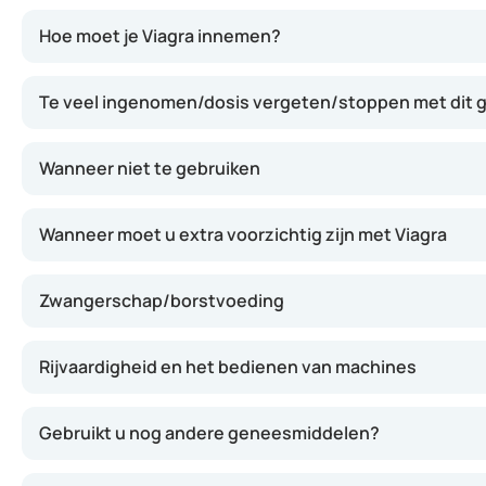
De werkzame stof sildenafil behoort tot de groep van fos
Hoe moet je Viagra innemen?
Te veel ingenomen/dosis vergeten/stoppen met dit
Wanneer niet te gebruiken
Wanneer moet u extra voorzichtig zijn met Viagra
Zwangerschap/borstvoeding
Rijvaardigheid en het bedienen van machines
Gebruikt u nog andere geneesmiddelen?