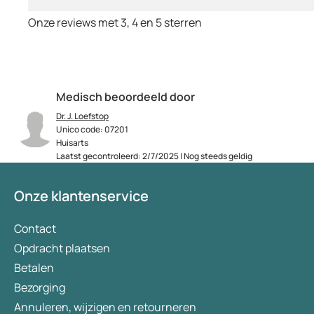
Onze reviews met 3, 4 en 5 sterren
Medisch beoordeeld door
Dr. J. Loefstop
Unico code: 07201
Huisarts
Laatst gecontroleerd: 2/7/2025 | Nog steeds geldig
Onze klantenservice
Contact
Opdracht plaatsen
Betalen
Bezorging
Annuleren, wijzigen en retourneren