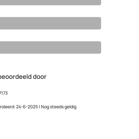
beoordeeld door
7173
roleerd: 24-6-2025 | Nog steeds geldig