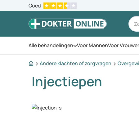
Goed
Alle behandelingen
Voor Mannen
Voor Vrouwe
Open het menu
Andere klachten of zorgvragen
Overgew
Injectiepen