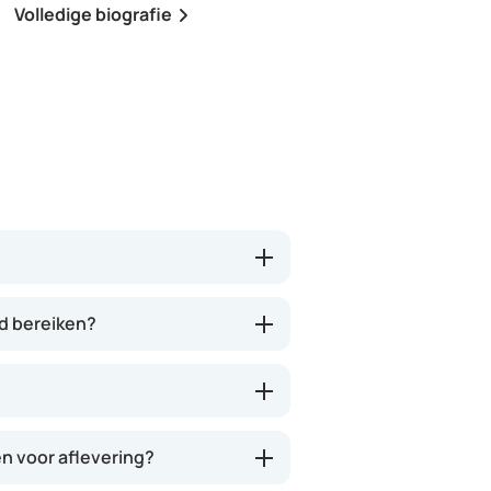
Volledige biografie
Volledige biografie
nd bereiken?
en voor aflevering?