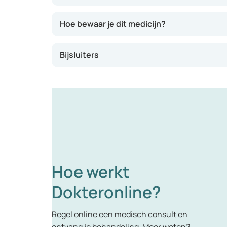
Hoe bewaar je dit medicijn?
Bijsluiters
Hoe werkt
Dokteronline?
Regel online een medisch consult en