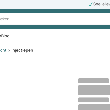
Snelle le
n
Blog
icht
Injectiepen