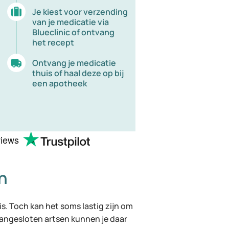
Je kiest voor verzending
van je medicatie via
Blueclinic of ontvang
het recept
Ontvang je medicatie
thuis of haal deze op bij
een apotheek
views
n
 is. Toch kan het soms lastig zijn om
 aangesloten artsen kunnen je daar