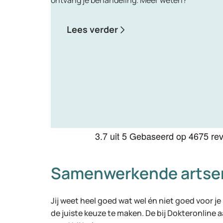
ontvang je behandeling. Meer weten?
Lees verder
3.7
uit 5
Gebaseerd op
4675 re
Samenwerkende artse
Jij weet heel goed wat wel én niet goed voor je
de juiste keuze te maken. De bij Dokteronline