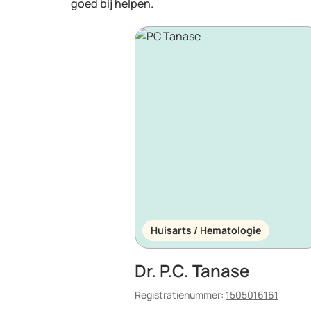
goed bij helpen.
Huisarts / Hematologie
Dr. P.C. Tanase
Registratienummer:
1505016161