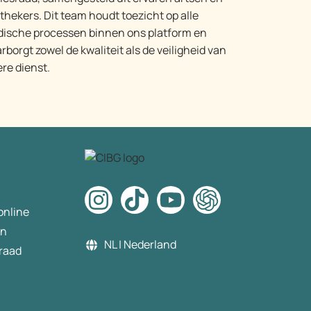
thekers. Dit team houdt toezicht op alle
ische processen binnen ons platform en
rborgt zowel de kwaliteit als de veiligheid van
ere dienst.
online
en
NL | Nederland
raad