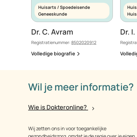
Huisarts / Spoedeisende
Huis
Geneeskunde
Huis
Dr. C. Avram
Dr. I
Registratienummer:
8502020912
Registr
Volledige biografie
Volledi
Wil je meer informatie?
Wie is Dokteronline?
Wij zetten ons in voor toegankelijke
gezondheidszorg, omdat je de regie over je eigen