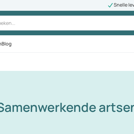
Snelle le
n
Blog
Samenwerkende artse