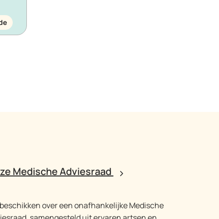
de
ze Medische Adviesraad
 beschikken over een onafhankelijke Medische
iesraad, samengesteld uit ervaren artsen en