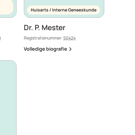
Huisarts / Interne Geneeskunde
Dr. P. Mester
0
Registratienummer:
50424
Volledige biografie