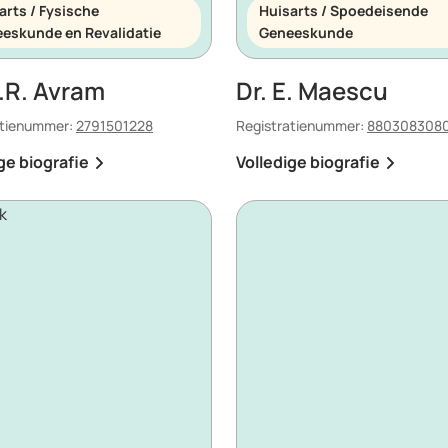
arts / Fysische
Huisarts / Spoedeisende
eskunde en Revalidatie
Geneeskunde
O.R. Avram
Dr. E. Maescu
atienummer:
2791501228
Registratienummer:
880308308
ge biografie
Volledige biografie