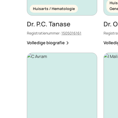
Huis
Huisarts / Hematologie
Gene
Dr. P.C. Tanase
Dr. 
Registratienummer:
1505016161
Registr
Volledige biografie
Volledi