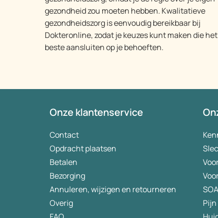
gezondheid zou moeten hebben. Kwalitatieve
gezondheidszorg is eenvoudig bereikbaar bij
Dokteronline, zodat je keuzes kunt maken die het
beste aansluiten op je behoeften.
Onze klantenservice
Onz
Contact
Ken
Opdracht plaatsen
Slec
Betalen
Voo
Bezorging
Voo
Annuleren, wijzigen en retourneren
SO
Overig
Pijn
FAQ
Hui