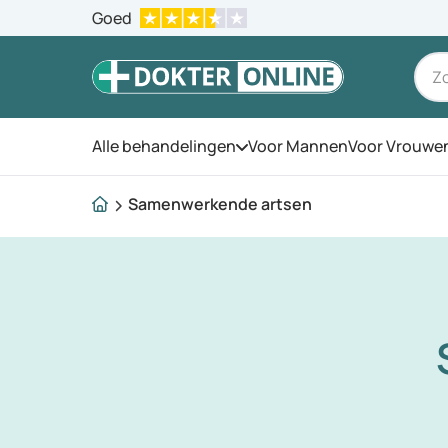
Goed
Alle behandelingen
Voor Mannen
Voor Vrouwe
Open het menu
Samenwerkende artsen