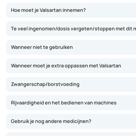
Valsartan behoort tot de groep van angiotensine II-rece
Hoe moet je Valsartan innemen?
Te veel ingenomen/dosis vergeten/stoppen met dit m
Wanneer niet te gebruiken
Wanneer moet je extra oppassen met Valsartan
Zwangerschap/borstvoeding
Rijvaardigheid en het bedienen van machines
Gebruik je nog andere medicijnen?