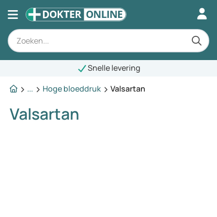
Snelle levering
...
Hoge bloeddruk
Valsartan
Valsartan