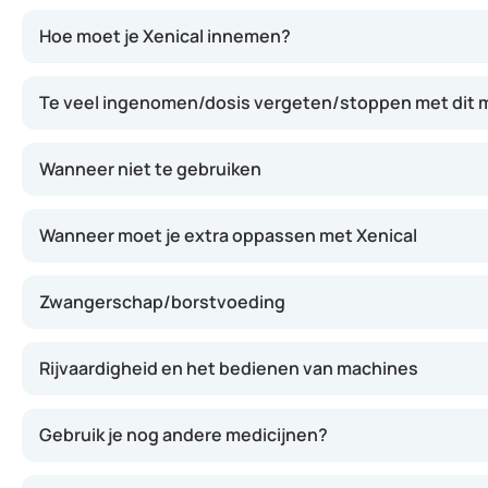
De werkzame stof orlistat blokkeert een deel van de vetve
Hoe moet je Xenical innemen?
Te veel ingenomen/dosis vergeten/stoppen met dit m
Wanneer niet te gebruiken
Wanneer moet je extra oppassen met Xenical
Zwangerschap/borstvoeding
Rijvaardigheid en het bedienen van machines
Gebruik je nog andere medicijnen?