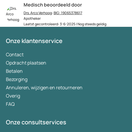
Medisch beoordeeld door
Drs. Arco Verhoog
:
BIG: 19065378617
Apotheker
Laatst gecontroleerd: 3-6-2025 | Nog steeds geldig
Onze klantenservice
Contact
Opdracht plaatsen
Betalen
Bezorging
Annuleren, wijzigen en retourneren
Overig
FAQ
Onze consultservices