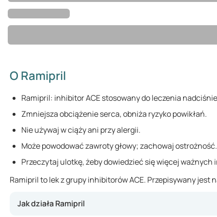
O Ramipril
Ramipril: inhibitor ACE stosowany do leczenia nadciśnie
Zmniejsza obciążenie serca, obniża ryzyko powikłań.
Nie używaj w ciąży ani przy alergii.
Może powodować zawroty głowy; zachowaj ostrożność.
Przeczytaj ulotkę, żeby dowiedzieć się więcej ważnych i
Ramipril to lek z grupy inhibitorów ACE. Przepisywany jes
Jak działa Ramipril