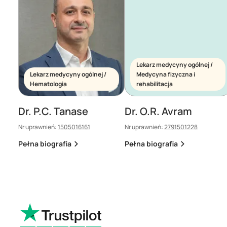
Lekarz medycyny ogólnej /
Lekarz medycyny ogólnej /
Medycyna fizyczna i
Hematologia
rehabilitacja
Dr. P.C. Tanase
Dr. O.R. Avram
Nr uprawnień:
1505016161
Nr uprawnień:
2791501228
Pełna biografia
Pełna biografia