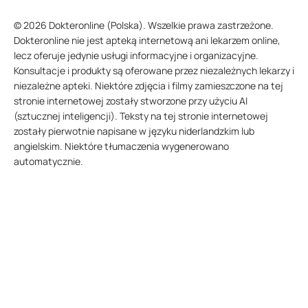
© 2026 Dokteronline (Polska). Wszelkie prawa zastrzeżone.
Dokteronline nie jest apteką internetową ani lekarzem online,
lecz oferuje jedynie usługi informacyjne i organizacyjne.
Konsultacje i produkty są oferowane przez niezależnych lekarzy i
niezależne apteki. Niektóre zdjęcia i filmy zamieszczone na tej
stronie internetowej zostały stworzone przy użyciu AI
(sztucznej inteligencji). Teksty na tej stronie internetowej
zostały pierwotnie napisane w języku niderlandzkim lub
angielskim. Niektóre tłumaczenia wygenerowano
automatycznie.