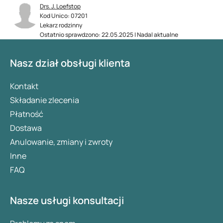
Drs. J. Loefstop
Kod Unico: 07201
Lekarz rodzinny
Ostatnio sprawdzono: 22.05.2025 | Nadal aktualne
Nasz dział obsługi klienta
Kontakt
Składanie zlecenia
Płatność
Dostawa
Anulowanie, zmiany i zwroty
Inne
FAQ
Nasze usługi konsultacji