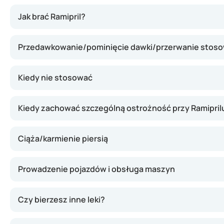
Ramipril blokuje działanie enzymu (ACE), który odpowiad
Jak brać Ramipril?
Przedawkowanie/pominięcie dawki/przerwanie stos
Kiedy nie stosować
Kiedy zachować szczególną ostrożność przy Ramipril
Ciąża/karmienie piersią
Prowadzenie pojazdów i obsługa maszyn
Czy bierzesz inne leki?