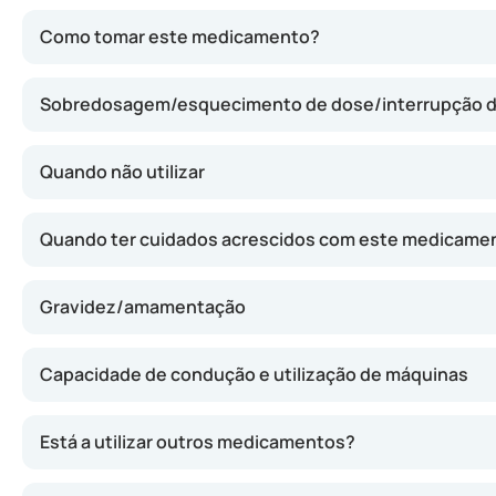
Lixiana contém edoxabano, uma substância que pode inib
Como tomar este medicamento?
Sobredosagem/esquecimento de dose/interrupção 
Quando não utilizar
Quando ter cuidados acrescidos com este medicame
Gravidez/amamentação
Capacidade de condução e utilização de máquinas
Está a utilizar outros medicamentos?