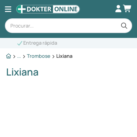
Aconselhamento especializado
...
Trombose
Lixiana
Lixiana